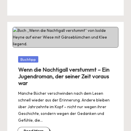
Posted
Buchtipp
in
Wenn die Nachtigall verstummt – Ein
Jugendroman, der seiner Zeit voraus
war
Manche Bücher verschwinden nach dem Lesen
schnell wieder aus der Erinnerung. Andere bleiben
über Jahrzehnte im Kopf – nicht nur wegen ihrer
Geschichte, sondern wegen der Gedanken und
Gefühle, die…