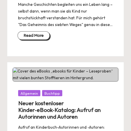
Manche Geschichten begleiten uns ein Leben lang –
selbst dann, wenn man sie als Kind nur
bruchstückhaft verstanden hat. Für mich gehört
"Das Geheimnis des siebten Weges" genau in diese…
Read More
Posted
Allgemein
Buchtipp
in
Neuer kostenloser
Kinder‑eBook‑Katalog: Aufruf an
Autorinnen und Autoren
Aufruf an Kinderbuch-Autorinnen und -Autoren: