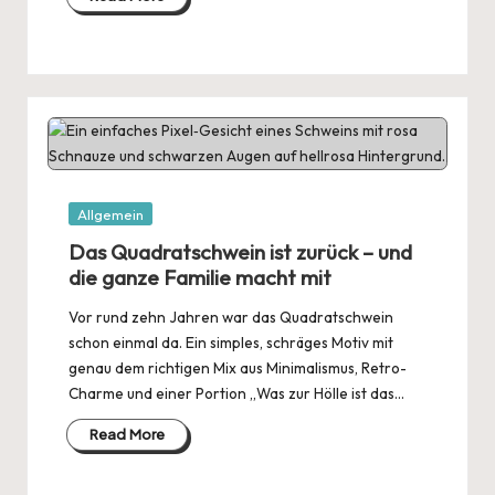
Posted
Allgemein
in
Das Quadratschwein ist zurück – und
die ganze Familie macht mit
Vor rund zehn Jahren war das Quadratschwein
schon einmal da. Ein simples, schräges Motiv mit
genau dem richtigen Mix aus Minimalismus, Retro-
Charme und einer Portion „Was zur Hölle ist das…
Read More