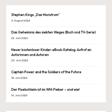
Stephen Kings „Das Monstrum“
5. August 2026
Das Geheimnis des siebten Weges (Buch und TV-Serie)
22. Juni 2026
Neuer kostenloser Kinder‑eBook‑Katalog: Aufruf an
Autorinnen und Autoren
20. Juni 2026
Captain Power and the Soldiers of the Future
18. Juni 2026
Der Pixelschleim ist im WM‑Fieber – und wie!
16. Juni 2026