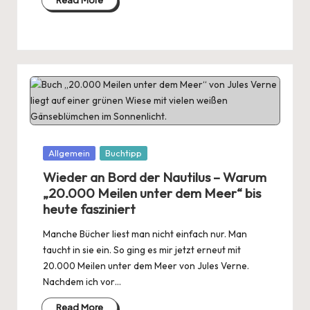
Read More
Posted
Allgemein
Buchtipp
in
Wieder an Bord der Nautilus – Warum
„20.000 Meilen unter dem Meer“ bis
heute fasziniert
Manche Bücher liest man nicht einfach nur. Man
taucht in sie ein. So ging es mir jetzt erneut mit
20.000 Meilen unter dem Meer von Jules Verne.
Nachdem ich vor…
Read More