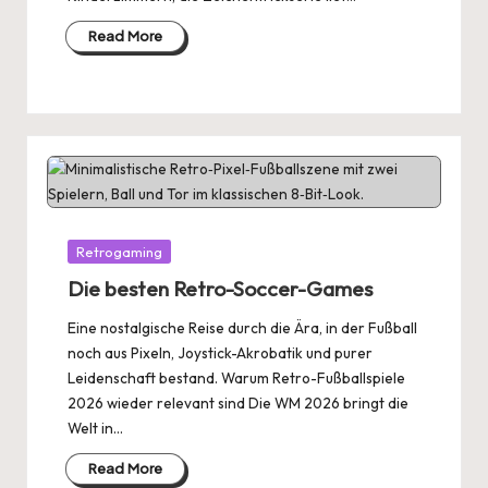
Read More
Posted
Retrogaming
in
Die besten Retro-Soccer-Games
Eine nostalgische Reise durch die Ära, in der Fußball
noch aus Pixeln, Joystick-Akrobatik und purer
Leidenschaft bestand. Warum Retro-Fußballspiele
2026 wieder relevant sind Die WM 2026 bringt die
Welt in…
Read More