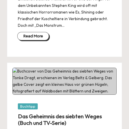
dem Unbekannten Stephen King wird oft mit
klassischen Horrorromanen wie Es, Shining oder
Friedhof der Kuscheltiere in Verbindung gebracht.
Doch mit „Das Monstrum…
Read More
Posted
Buchtipp
in
Das Geheimnis des siebten Weges
(Buch und TV-Serie)