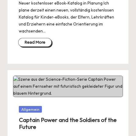
Neuer kostenloser eBook-Katalog in Planung Ich
plane derzeit einen neuen, vollständig kostenlosen
Katalog für Kinder-eBooks, der Eltern, Lehrkräften
und Erziehern eine einfache Orientierung im
wachsenden…
Read More
Posted
Allgemein
in
Captain Power and the Soldiers of the
Future