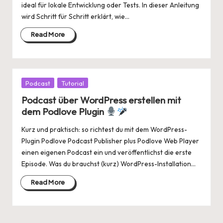
ideal für lokale Entwicklung oder Tests. In dieser Anleitung
wird Schritt für Schritt erklärt, wie…
Read More
Posted
Podcast
Tutorial
in
Podcast über WordPress erstellen mit
dem Podlove Plugin
Kurz und praktisch: so richtest du mit dem WordPress-
Plugin Podlove Podcast Publisher plus Podlove Web Player
einen eigenen Podcast ein und veröffentlichst die erste
Episode. Was du brauchst (kurz) WordPress-Installation…
Read More