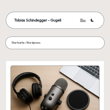
Skip
to
Tobias Schindegger - Gugeli
content
Startseite
»
Wordpress