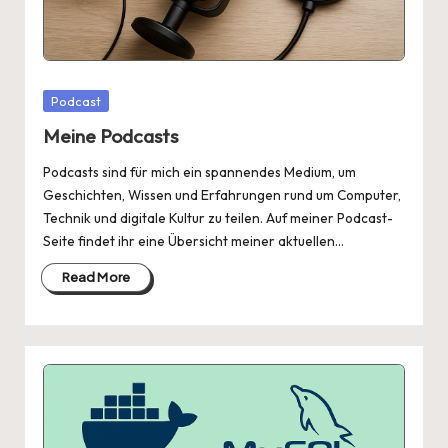
Posted
Podcast
in
Meine Podcasts
Podcasts sind für mich ein spannendes Medium, um
Geschichten, Wissen und Erfahrungen rund um Computer,
Technik und digitale Kultur zu teilen. Auf meiner Podcast-
Seite findet ihr eine Übersicht meiner aktuellen…
Read More