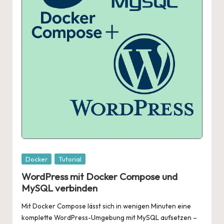
Posted
Docker
Tutorial
in
WordPress mit Docker Compose und
MySQL verbinden
Mit Docker Compose lässt sich in wenigen Minuten eine
komplette WordPress-Umgebung mit MySQL aufsetzen –