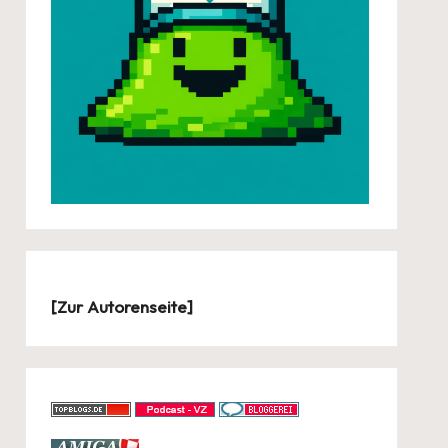
[
Zur Autorenseite
]