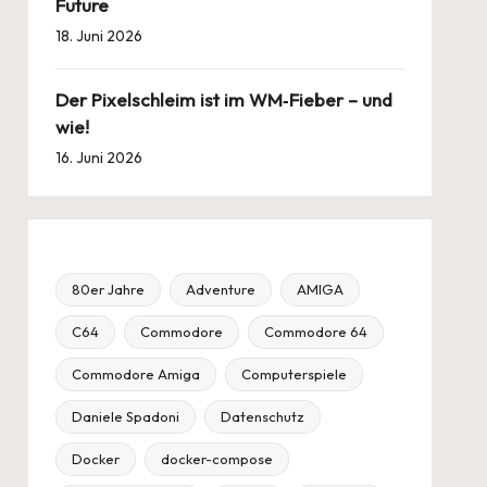
Future
18. Juni 2026
Der Pixelschleim ist im WM‑Fieber – und
wie!
16. Juni 2026
80er Jahre
Adventure
AMIGA
C64
Commodore
Commodore 64
Commodore Amiga
Computerspiele
Daniele Spadoni
Datenschutz
Docker
docker-compose