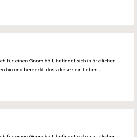
ch für einen Gnom hält, befindet sich in ärztlicher
en hin und bemerkt, dass diese sein Leben…
ch für einen Gnom hält, befindet sich in ärztlicher