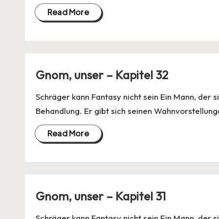
Read More
Gnom, unser – Kapitel 32
Schräger kann Fantasy nicht sein Ein Mann, der si
Behandlung. Er gibt sich seinen Wahnvorstellung
Read More
Gnom, unser – Kapitel 31
Schräger kann Fantasy nicht sein Ein Mann, der si