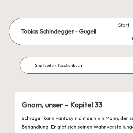
Skip
to
Start
Tobias Schindegger - Gugeli
content
Startseite
»
Taschenbuch
Gnom, unser – Kapitel 33
Schräger kann Fantasy nicht sein Ein Mann, der si
Behandlung. Er gibt sich seinen Wahnvorstellung