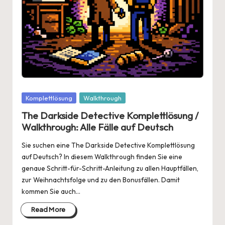
Posted
Komplettlösung
Walkthrough
in
The Darkside Detective Komplettlösung /
Walkthrough: Alle Fälle auf Deutsch
Sie suchen eine The Darkside Detective Komplettlösung
auf Deutsch? In diesem Walkthrough finden Sie eine
genaue Schritt-für-Schritt-Anleitung zu allen Hauptfällen,
zur Weihnachtsfolge und zu den Bonusfällen. Damit
kommen Sie auch…
Read More