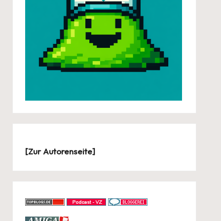
[
Zur Autorenseite
]