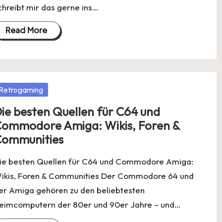
chreibt mir das gerne ins…
Read More
osted
Retrogaming
ie besten Quellen für C64 und
ommodore Amiga: Wikis, Foren &
ommunities
ie besten Quellen für C64 und Commodore Amiga:
ikis, Foren & Communities Der Commodore 64 und
er Amiga gehören zu den beliebtesten
eimcomputern der 80er und 90er Jahre – und…