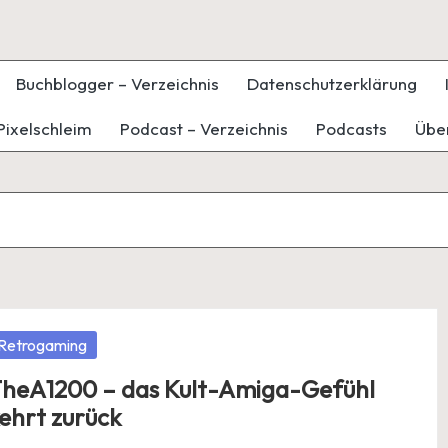
Buchblogger – Verzeichnis
Datenschutzerklärung
Pixelschleim
Podcast – Verzeichnis
Podcasts
Übe
osted
Retrogaming
heA1200 – das Kult-Amiga-Gefühl
ehrt zurück