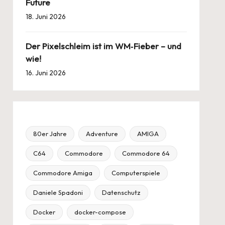
Future
18. Juni 2026
Der Pixelschleim ist im WM‑Fieber – und
wie!
16. Juni 2026
80er Jahre
Adventure
AMIGA
C64
Commodore
Commodore 64
Commodore Amiga
Computerspiele
Daniele Spadoni
Datenschutz
Docker
docker-compose