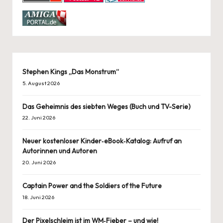
Stephen Kings „Das Monstrum“
5. August 2026
Das Geheimnis des siebten Weges (Buch und TV-Serie)
22. Juni 2026
Neuer kostenloser Kinder‑eBook‑Katalog: Aufruf an
Autorinnen und Autoren
20. Juni 2026
Captain Power and the Soldiers of the Future
18. Juni 2026
Der Pixelschleim ist im WM‑Fieber – und wie!