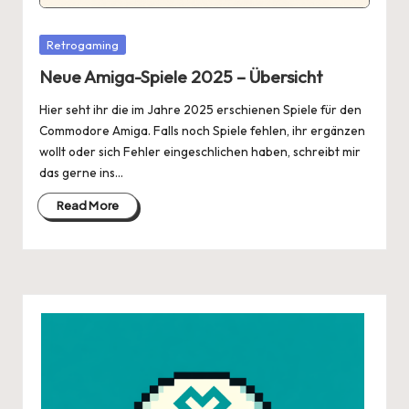
Posted
Retrogaming
in
Neue Amiga-Spiele 2025 – Übersicht
Hier seht ihr die im Jahre 2025 erschienen Spiele für den
Commodore Amiga. Falls noch Spiele fehlen, ihr ergänzen
wollt oder sich Fehler eingeschlichen haben, schreibt mir
das gerne ins…
Read More