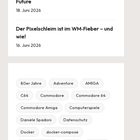
Future
18. Juni 2026
Der Pixelschleim ist im WM‑Fieber – und
wie!
16. Juni 2026
80er Jahre
Adventure
AMIGA
C64
Commodore
Commodore 64
Commodore Amiga
Computerspiele
Daniele Spadoni
Datenschutz
Docker
docker-compose