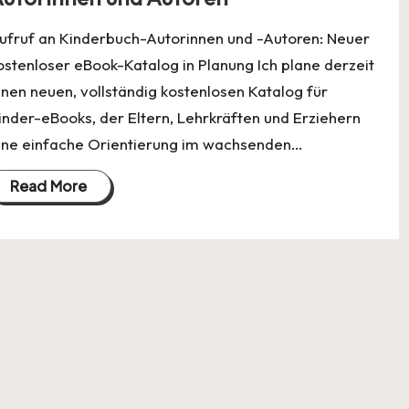
ufruf an Kinderbuch-Autorinnen und -Autoren: Neuer
ostenloser eBook-Katalog in Planung Ich plane derzeit
inen neuen, vollständig kostenlosen Katalog für
inder-eBooks, der Eltern, Lehrkräften und Erziehern
ine einfache Orientierung im wachsenden…
Read More