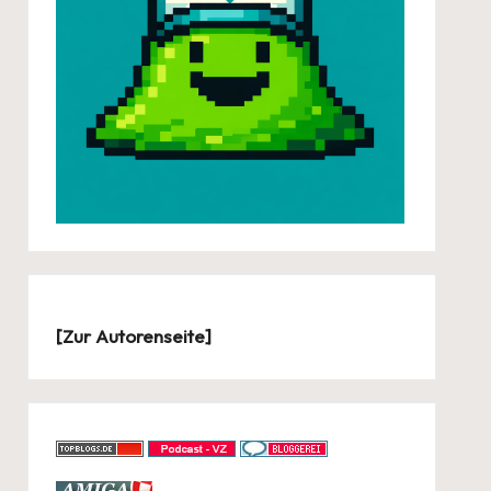
[
Zur Autorenseite
]