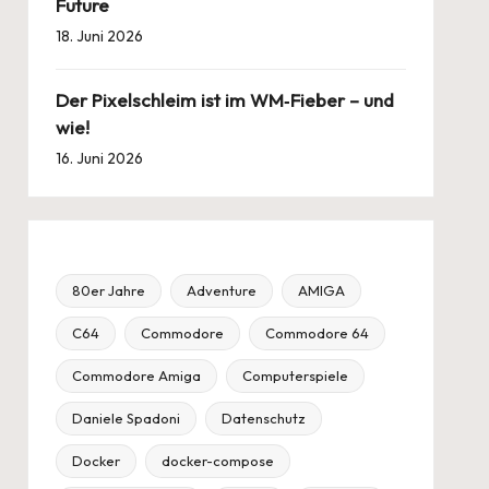
Future
18. Juni 2026
Der Pixelschleim ist im WM‑Fieber – und
wie!
16. Juni 2026
80er Jahre
Adventure
AMIGA
C64
Commodore
Commodore 64
Commodore Amiga
Computerspiele
Daniele Spadoni
Datenschutz
Docker
docker-compose