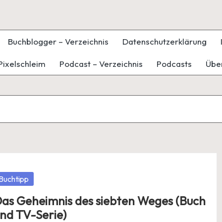
Buchblogger – Verzeichnis
Datenschutzerklärung
Pixelschleim
Podcast – Verzeichnis
Podcasts
Übe
osted
Buchtipp
as Geheimnis des siebten Weges (Buch
nd TV-Serie)