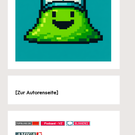
[
Zur Autorenseite
]