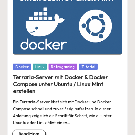
Posted
Docker
Linux
Retrogaming
Tutorial
in
Terraria-Server mit Docker & Docker
Compose unter Ubuntu / Linux Mint
erstellen
Ein Terraria-Server lässt sich mit Docker und Docker
Compose schnell und zuverlässig aufsetzen. In dieser
Anleitung zeige ich dir Schritt für Schritt, wie du unter
Ubuntu oder Linux Mint einen…
Read More