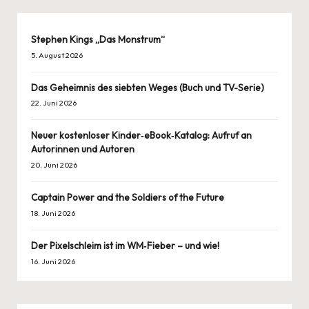
Stephen Kings „Das Monstrum“
5. August 2026
Das Geheimnis des siebten Weges (Buch und TV-Serie)
22. Juni 2026
Neuer kostenloser Kinder‑eBook‑Katalog: Aufruf an
Autorinnen und Autoren
20. Juni 2026
Captain Power and the Soldiers of the Future
18. Juni 2026
Der Pixelschleim ist im WM‑Fieber – und wie!
16. Juni 2026