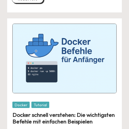
Posted
Docker
Tutorial
in
Docker schnell verstehen: Die wichtigsten
Befehle mit einfachen Beispielen