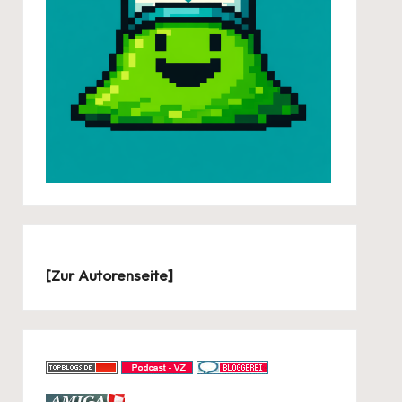
[
Zur Autorenseite
]