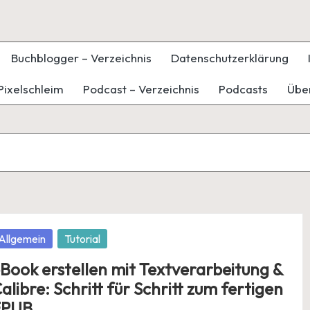
Buchblogger – Verzeichnis
Datenschutzerklärung
Pixelschleim
Podcast – Verzeichnis
Podcasts
Übe
osted
Allgemein
Tutorial
Book erstellen mit Textverarbeitung &
alibre: Schritt für Schritt zum fertigen
EPUB