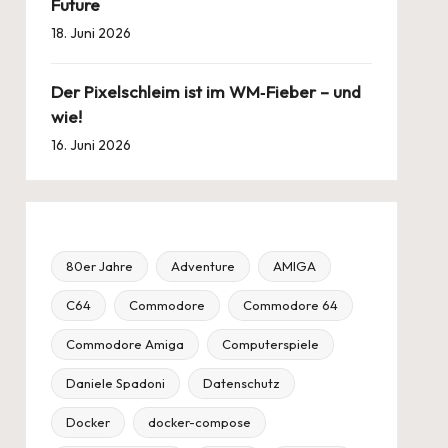
Future
18. Juni 2026
Der Pixelschleim ist im WM‑Fieber – und
wie!
16. Juni 2026
80er Jahre
Adventure
AMIGA
C64
Commodore
Commodore 64
Commodore Amiga
Computerspiele
Daniele Spadoni
Datenschutz
Docker
docker-compose