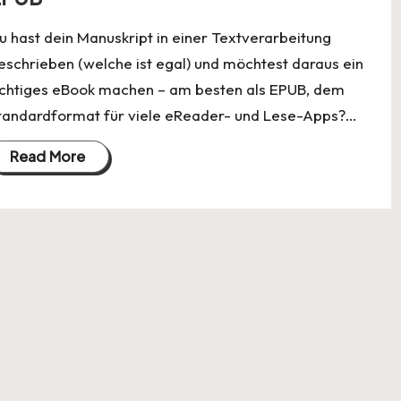
u hast dein Manuskript in einer Textverarbeitung
eschrieben (welche ist egal) und möchtest daraus ein
ichtiges eBook machen – am besten als EPUB, dem
tandardformat für viele eReader- und Lese-Apps?…
Read More