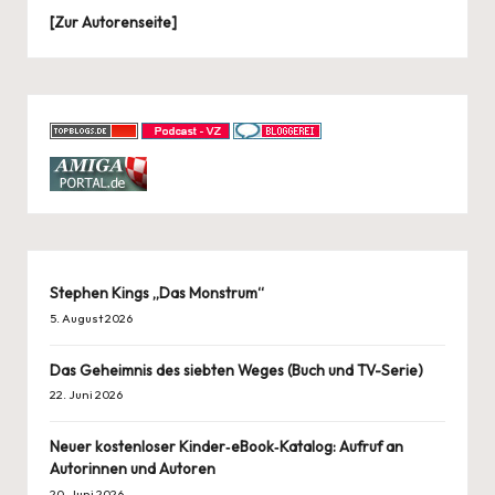
[
Zur Autorenseite
]
Stephen Kings „Das Monstrum“
5. August 2026
Das Geheimnis des siebten Weges (Buch und TV-Serie)
22. Juni 2026
Neuer kostenloser Kinder‑eBook‑Katalog: Aufruf an
Autorinnen und Autoren
20. Juni 2026