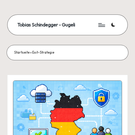
Skip
to
Tobias Schindegger - Gugeli
content
Startseite
»
Exit-Strategie