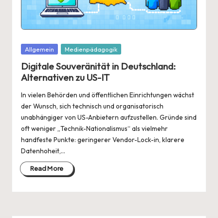
Posted
Allgemein
Medienpädagogik
in
Digitale Souveränität in Deutschland:
Alternativen zu US-IT
In vielen Behörden und öffentlichen Einrichtungen wächst
der Wunsch, sich technisch und organisatorisch
unabhängiger von US-Anbietern aufzustellen. Gründe sind
oft weniger „Technik-Nationalismus“ als vielmehr
handfeste Punkte: geringerer Vendor-Lock-in, klarere
Datenhoheit,…
Read More