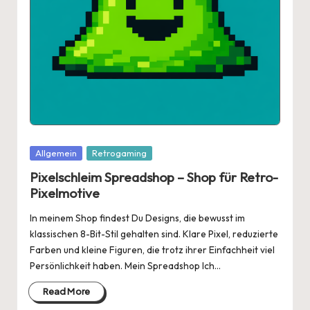
Posted
Allgemein
Retrogaming
in
Pixelschleim Spreadshop – Shop für Retro-
Pixelmotive
In meinem Shop findest Du Designs, die bewusst im
klassischen 8-Bit-Stil gehalten sind. Klare Pixel, reduzierte
Farben und kleine Figuren, die trotz ihrer Einfachheit viel
Persönlichkeit haben. Mein Spreadshop Ich…
Read More