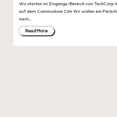
Wir starten im Eingangs-Bereich von TechCorp In
auf dem Commodore C64 Wir wollen ein Päckch
nach…
Read More