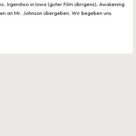
c. Irgendwo in Iowa (guter Film übrigens). Awakening
en an Mr. Johnson übergeben. Wir begeben uns