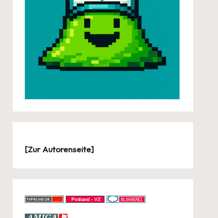
[
Zur Autorenseite
]