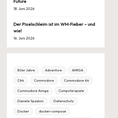
Future
18. Juni 2026
Der Pixelschleim ist im WM‑Fieber – und
wie!
16. Juni 2026
80er Jahre
Adventure
AMIGA
C64
Commodore
Commodore 64
Commodore Amiga
Computerspiele
Daniele Spadoni
Datenschutz
Docker
docker-compose