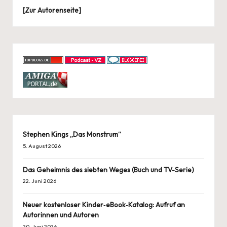
[
Zur Autorenseite
]
Stephen Kings „Das Monstrum“
5. August 2026
Das Geheimnis des siebten Weges (Buch und TV-Serie)
22. Juni 2026
Neuer kostenloser Kinder‑eBook‑Katalog: Aufruf an
Autorinnen und Autoren
20. Juni 2026