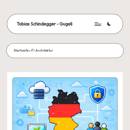
Skip
to
Tobias Schindegger - Gugeli
content
Startseite
»
IT-Architektur