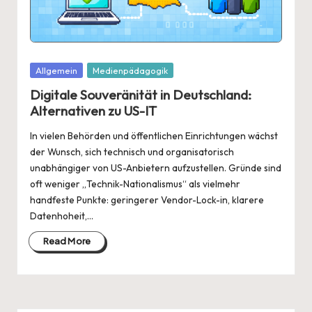
Posted
Allgemein
Medienpädagogik
in
Digitale Souveränität in Deutschland:
Alternativen zu US-IT
In vielen Behörden und öffentlichen Einrichtungen wächst
der Wunsch, sich technisch und organisatorisch
unabhängiger von US-Anbietern aufzustellen. Gründe sind
oft weniger „Technik-Nationalismus“ als vielmehr
handfeste Punkte: geringerer Vendor-Lock-in, klarere
Datenhoheit,…
Read More