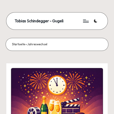
Skip
to
Tobias Schindegger - Gugeli
content
Startseite
»
Jahreswechsel