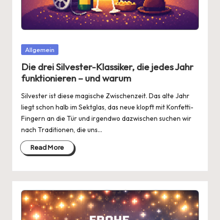
Posted
Allgemein
in
Die drei Silvester-Klassiker, die jedes Jahr
funktionieren – und warum
Silvester ist diese magische Zwischenzeit. Das alte Jahr
liegt schon halb im Sektglas, das neue klopft mit Konfetti-
Fingern an die Tür und irgendwo dazwischen suchen wir
nach Traditionen, die uns…
Read More