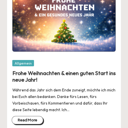
Posted
Allgemein
in
Frohe Weihnachten & einen guten Start ins
neue Jahr!
Während das Jahr sich dem Ende zuneigt, möchte ich mich
bei Euch allen bedanken. Danke fürs Lesen, fürs
Vorbeischauen, fürs Kommentieren und dafür, dass Ihr
diese Seite lebendig macht. Ich…
Read More