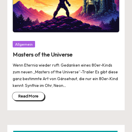
Posted
Allgemein
in
Masters of the Universe
Wenn Eternia wieder ruft: Gedanken eines 80er-Kinds
zum neuen „Masters of the Universe“-Trailer Es gibt diese
ganz bestimmte Art von Gänsehaut, die nur ein 80er-Kind
kennt: Synthie im Ohr, Neon…
Read More