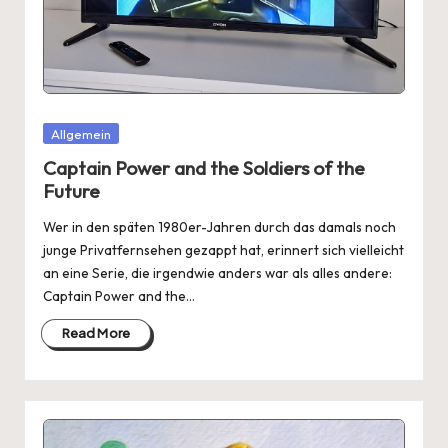
Posted
Allgemein
in
Captain Power and the Soldiers of the
Future
Wer in den späten 1980er-Jahren durch das damals noch
junge Privatfernsehen gezappt hat, erinnert sich vielleicht
an eine Serie, die irgendwie anders war als alles andere:
Captain Power and the…
Read More