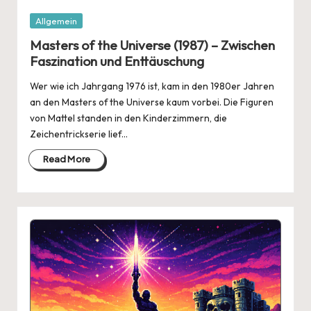
Posted
Allgemein
in
Masters of the Universe (1987) – Zwischen
Faszination und Enttäuschung
Wer wie ich Jahrgang 1976 ist, kam in den 1980er Jahren
an den Masters of the Universe kaum vorbei. Die Figuren
von Mattel standen in den Kinderzimmern, die
Zeichentrickserie lief…
Read More