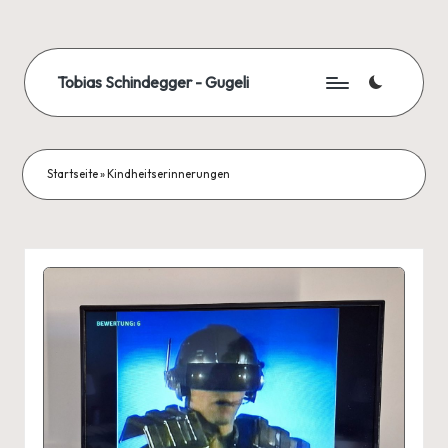
Skip
to
Tobias Schindegger - Gugeli
content
Startseite
»
Kindheitserinnerungen