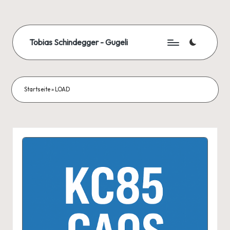
Skip
to
Tobias Schindegger - Gugeli
content
Startseite
»
LOAD