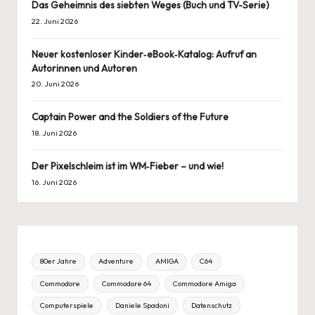
Das Geheimnis des siebten Weges (Buch und TV-Serie)
22. Juni 2026
Neuer kostenloser Kinder‑eBook‑Katalog: Aufruf an
Autorinnen und Autoren
20. Juni 2026
Captain Power and the Soldiers of the Future
18. Juni 2026
Der Pixelschleim ist im WM‑Fieber – und wie!
16. Juni 2026
80er Jahre
Adventure
AMIGA
C64
Commodore
Commodore 64
Commodore Amiga
Computerspiele
Daniele Spadoni
Datenschutz