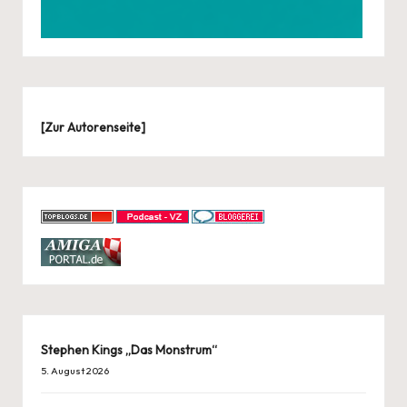
[
Zur Autorenseite
]
Stephen Kings „Das Monstrum“
5. August 2026