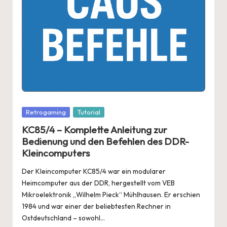
Posted
Retrogaming
Tutorial
in
KC85/4 – Komplette Anleitung zur
Bedienung und den Befehlen des DDR-
Kleincomputers
Der Kleincomputer KC85/4 war ein modularer
Heimcomputer aus der DDR, hergestellt vom VEB
Mikroelektronik „Wilhelm Pieck“ Mühlhausen. Er erschien
1984 und war einer der beliebtesten Rechner in
Ostdeutschland – sowohl…