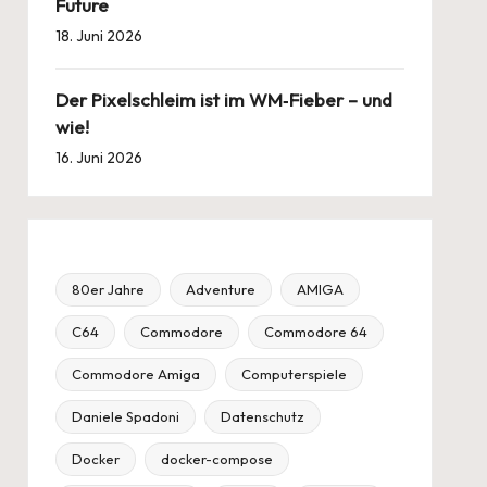
Future
18. Juni 2026
Der Pixelschleim ist im WM‑Fieber – und
wie!
16. Juni 2026
80er Jahre
Adventure
AMIGA
C64
Commodore
Commodore 64
Commodore Amiga
Computerspiele
Daniele Spadoni
Datenschutz
Docker
docker-compose