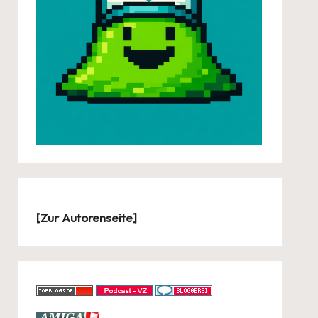
[
Zur Autorenseite
]