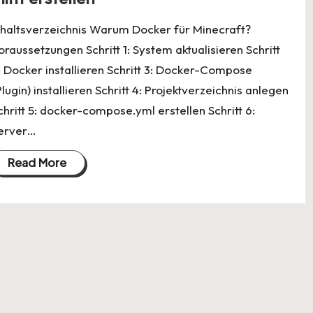
nhaltsverzeichnis Warum Docker für Minecraft?
oraussetzungen Schritt 1: System aktualisieren Schritt
: Docker installieren Schritt 3: Docker-Compose
Plugin) installieren Schritt 4: Projektverzeichnis anlegen
chritt 5: docker-compose.yml erstellen Schritt 6:
erver…
Read More