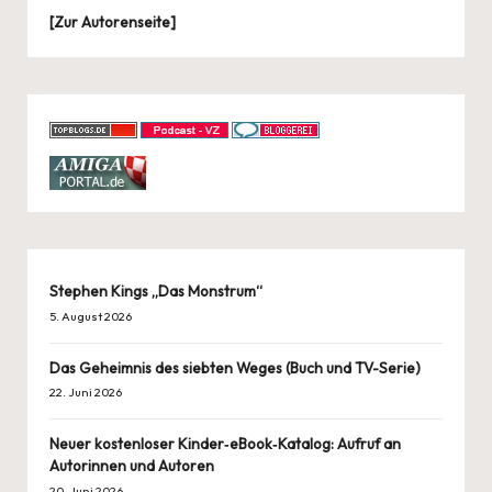
[
Zur Autorenseite
]
Stephen Kings „Das Monstrum“
5. August 2026
Das Geheimnis des siebten Weges (Buch und TV-Serie)
22. Juni 2026
Neuer kostenloser Kinder‑eBook‑Katalog: Aufruf an
Autorinnen und Autoren
20. Juni 2026