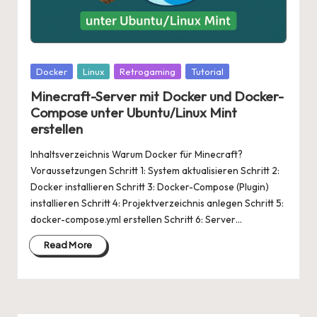
Posted
Docker
Linux
Retrogaming
Tutorial
in
Minecraft-Server mit Docker und Docker-
Compose unter Ubuntu/Linux Mint
erstellen
Inhaltsverzeichnis Warum Docker für Minecraft?
Voraussetzungen Schritt 1: System aktualisieren Schritt 2:
Docker installieren Schritt 3: Docker-Compose (Plugin)
installieren Schritt 4: Projektverzeichnis anlegen Schritt 5:
docker-compose.yml erstellen Schritt 6: Server…
Read More