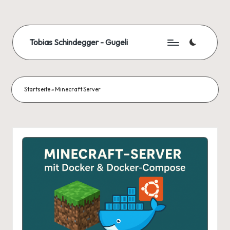
Skip
to
Tobias Schindegger - Gugeli
content
Startseite
»
Minecraft Server