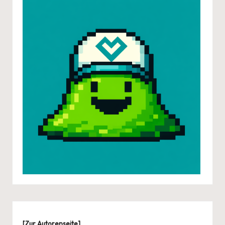
[
Zur Autorenseite
]