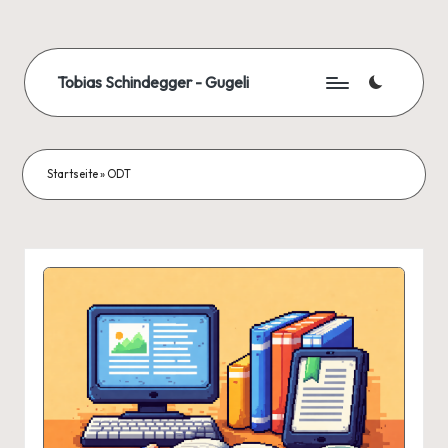
Skip
to
Tobias Schindegger - Gugeli
content
Startseite
»
ODT