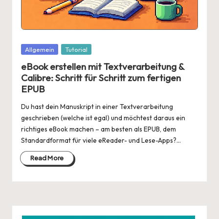
Posted
Allgemein
Tutorial
in
eBook erstellen mit Textverarbeitung &
Calibre: Schritt für Schritt zum fertigen
EPUB
Du hast dein Manuskript in einer Textverarbeitung
geschrieben (welche ist egal) und möchtest daraus ein
richtiges eBook machen – am besten als EPUB, dem
Standardformat für viele eReader- und Lese-Apps?…
Read More