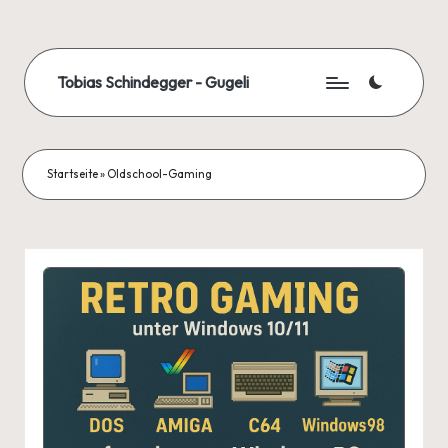
Skip
to
Tobias Schindegger - Gugeli
content
Startseite
»
Oldschool-Gaming