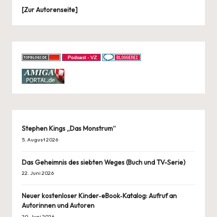
[
Zur Autorenseite
]
Stephen Kings „Das Monstrum“
5. August 2026
Das Geheimnis des siebten Weges (Buch und TV-Serie)
22. Juni 2026
Neuer kostenloser Kinder‑eBook‑Katalog: Aufruf an
Autorinnen und Autoren
20. Juni 2026