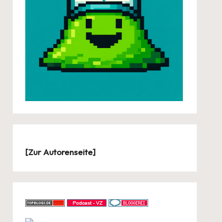
[
Zur Autorenseite
]