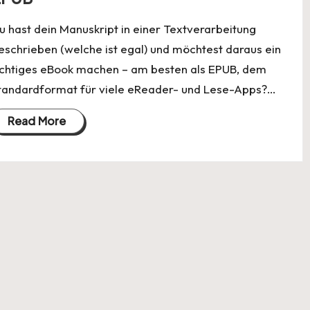
u hast dein Manuskript in einer Textverarbeitung
eschrieben (welche ist egal) und möchtest daraus ein
ichtiges eBook machen – am besten als EPUB, dem
tandardformat für viele eReader- und Lese-Apps?…
Read More