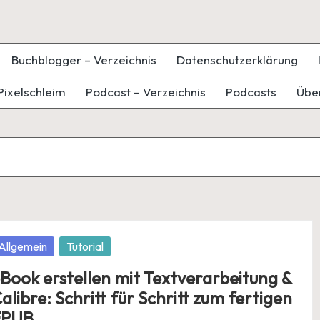
Buchblogger – Verzeichnis
Datenschutzerklärung
Pixelschleim
Podcast – Verzeichnis
Podcasts
Übe
osted
Allgemein
Tutorial
Book erstellen mit Textverarbeitung &
alibre: Schritt für Schritt zum fertigen
EPUB