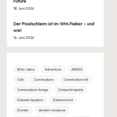
Future
18. Juni 2026
Der Pixelschleim ist im WM‑Fieber – und
wie!
16. Juni 2026
80er Jahre
Adventure
AMIGA
C64
Commodore
Commodore 64
Commodore Amiga
Computerspiele
Daniele Spadoni
Datenschutz
Docker
docker-compose