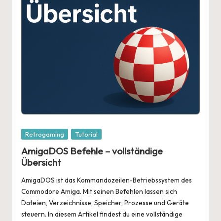
Posted
Retrogaming
Tutorial
in
AmigaDOS Befehle – vollständige
Übersicht
AmigaDOS ist das Kommandozeilen-Betriebssystem des
Commodore Amiga. Mit seinen Befehlen lassen sich
Dateien, Verzeichnisse, Speicher, Prozesse und Geräte
steuern. In diesem Artikel findest du eine vollständige