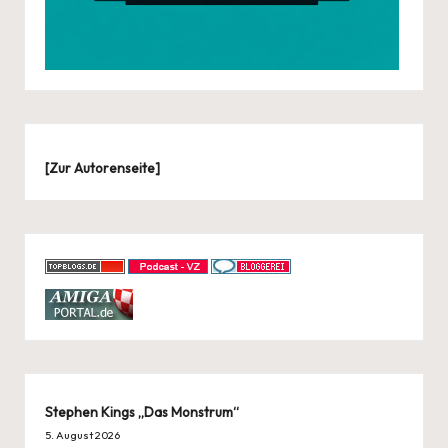
[
Zur Autorenseite
]
Stephen Kings „Das Monstrum“
5. August 2026