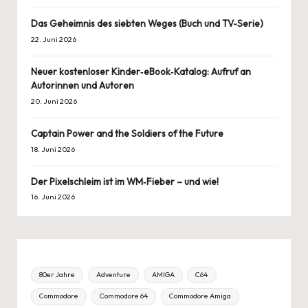
Das Geheimnis des siebten Weges (Buch und TV-Serie)
22. Juni 2026
Neuer kostenloser Kinder‑eBook‑Katalog: Aufruf an
Autorinnen und Autoren
20. Juni 2026
Captain Power and the Soldiers of the Future
18. Juni 2026
Der Pixelschleim ist im WM‑Fieber – und wie!
16. Juni 2026
80er Jahre
Adventure
AMIGA
C64
Commodore
Commodore 64
Commodore Amiga