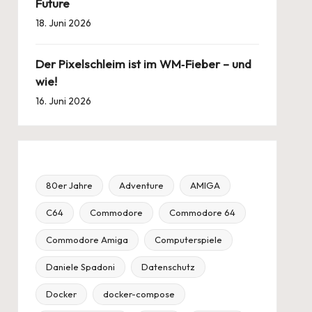
Future
18. Juni 2026
Der Pixelschleim ist im WM‑Fieber – und
wie!
16. Juni 2026
80er Jahre
Adventure
AMIGA
C64
Commodore
Commodore 64
Commodore Amiga
Computerspiele
Daniele Spadoni
Datenschutz
Docker
docker-compose