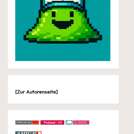
[
Zur Autorenseite
]