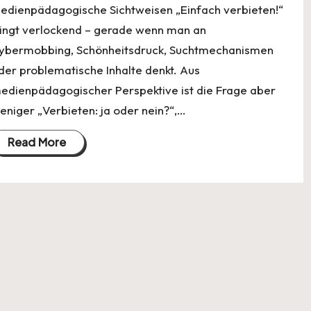
edienpädagogische Sichtweisen „Einfach verbieten!“
lingt verlockend – gerade wenn man an
ybermobbing, Schönheitsdruck, Suchtmechanismen
der problematische Inhalte denkt. Aus
edienpädagogischer Perspektive ist die Frage aber
eniger „Verbieten: ja oder nein?“,…
Read More