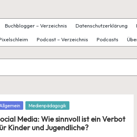
Buchblogger – Verzeichnis
Datenschutzerklärung
Pixelschleim
Podcast – Verzeichnis
Podcasts
Übe
osted
Allgemein
Medienpädagogik
ocial Media: Wie sinnvoll ist ein Verbot
ür Kinder und Jugendliche?