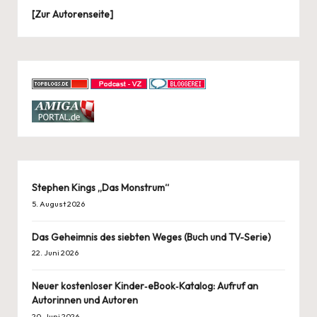
[
Zur Autorenseite
]
Stephen Kings „Das Monstrum“
5. August 2026
Das Geheimnis des siebten Weges (Buch und TV-Serie)
22. Juni 2026
Neuer kostenloser Kinder‑eBook‑Katalog: Aufruf an
Autorinnen und Autoren
20. Juni 2026