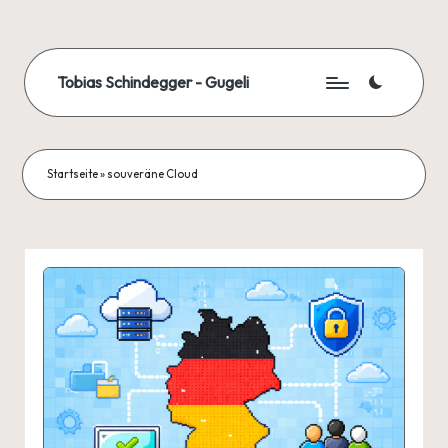
Skip
to
Tobias Schindegger - Gugeli
content
Startseite
»
souveräne Cloud