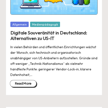
Posted
Allgemein
Medienpädagogik
in
Digitale Souveränität in Deutschland:
Alternativen zu US-IT
In vielen Behörden und öffentlichen Einrichtungen wächst
der Wunsch, sich technisch und organisatorisch
unabhängiger von US-Anbietern aufzustellen. Gründe sind
oft weniger „Technik-Nationalismus“ als vielmehr
handfeste Punkte: geringerer Vendor-Lock-in, klarere
Datenhoheit,…
Read More