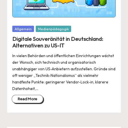
Posted
Allgemein
Medienpädagogik
in
Digitale Souveränität in Deutschland:
Alternativen zu US-IT
In vielen Behörden und öffentlichen Einrichtungen wächst
der Wunsch, sich technisch und organisatorisch
unabhängiger von US-Anbietern aufzustellen. Gründe sind
oft weniger „Technik-Nationalismus“ als vielmehr
handfeste Punkte: geringerer Vendor-Lock-in, klarere
Datenhoheit,…
Read More