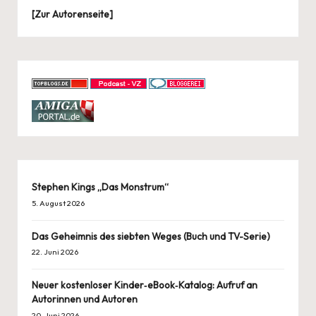
[
Zur Autorenseite
]
Stephen Kings „Das Monstrum“
5. August 2026
Das Geheimnis des siebten Weges (Buch und TV-Serie)
22. Juni 2026
Neuer kostenloser Kinder‑eBook‑Katalog: Aufruf an
Autorinnen und Autoren
20. Juni 2026