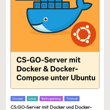
Posted
Docker
Linux
Retrogaming
Tutorial
in
CS:GO-Server mit Docker und Docker-