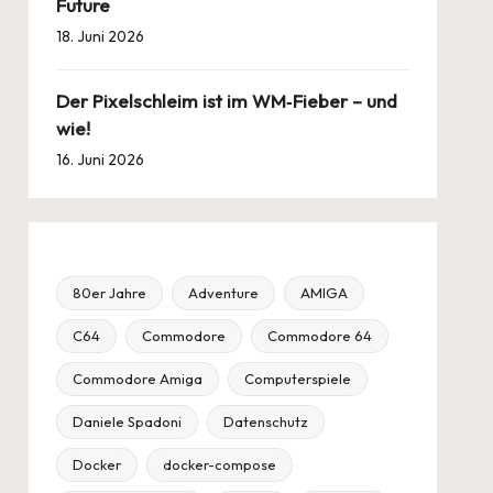
Future
18. Juni 2026
Der Pixelschleim ist im WM‑Fieber – und
wie!
16. Juni 2026
80er Jahre
Adventure
AMIGA
C64
Commodore
Commodore 64
Commodore Amiga
Computerspiele
Daniele Spadoni
Datenschutz
Docker
docker-compose