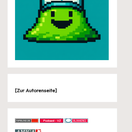
[
Zur Autorenseite
]