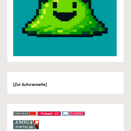
[
Zur Autorenseite
]