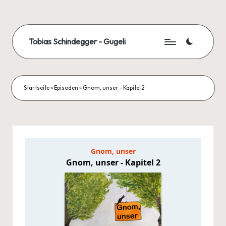
Skip
to
Tobias Schindegger - Gugeli
content
Startseite
»
Episoden
»
Gnom, unser – Kapitel 2