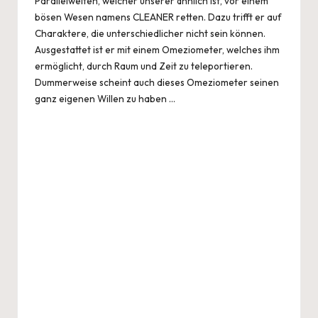
Parallelwelten, welcher unserer ähnlich ist, vor einem
bösen Wesen namens CLEANER retten. Dazu trifft er auf
Charaktere, die unterschiedlicher nicht sein können.
Ausgestattet ist er mit einem Omeziometer, welches ihm
ermöglicht, durch Raum und Zeit zu teleportieren.
Dummerweise scheint auch dieses Omeziometer seinen
ganz eigenen Willen zu haben …