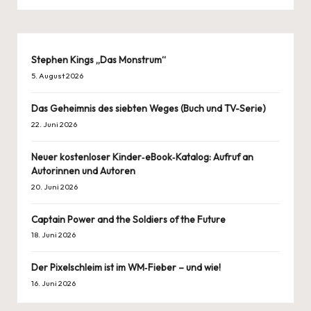
Stephen Kings „Das Monstrum“
5. August 2026
Das Geheimnis des siebten Weges (Buch und TV-Serie)
22. Juni 2026
Neuer kostenloser Kinder‑eBook‑Katalog: Aufruf an
Autorinnen und Autoren
20. Juni 2026
Captain Power and the Soldiers of the Future
18. Juni 2026
Der Pixelschleim ist im WM‑Fieber – und wie!
16. Juni 2026