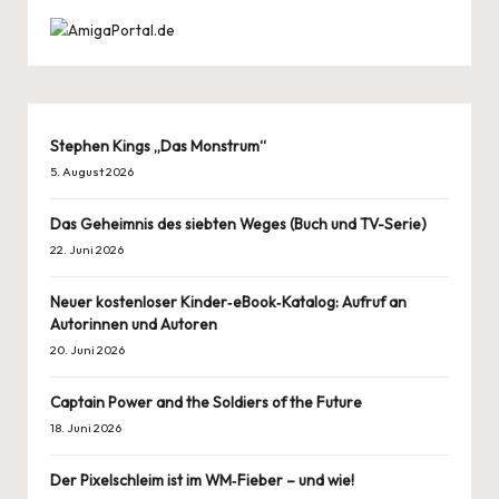
Stephen Kings „Das Monstrum“
5. August 2026
Das Geheimnis des siebten Weges (Buch und TV-Serie)
22. Juni 2026
Neuer kostenloser Kinder‑eBook‑Katalog: Aufruf an
Autorinnen und Autoren
20. Juni 2026
Captain Power and the Soldiers of the Future
18. Juni 2026
Der Pixelschleim ist im WM‑Fieber – und wie!