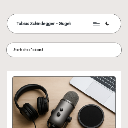
Skip
to
Tobias Schindegger - Gugeli
content
Startseite
»
Podcast