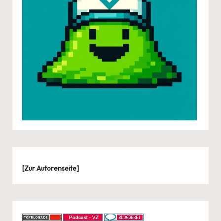
[
Zur Autorenseite
]