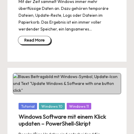
Mit der Zeit sammelt Windows immer mehr
überflüssige Daten an. Dazu gehören temporäre
Dateien, Update-Reste, Logs oder Dateien im
Papierkorb. Das Ergebnis ist ein immer voller
werdender Speicher, ein langsameres…
Read More
Posted
Tutorial
Windows 10
Windows 11
in
Windows Software mit einem Klick
updaten – PowerShell-Skript