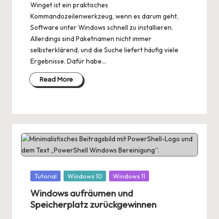
Winget ist ein praktisches
Kommandozeilenwerkzeug, wenn es darum geht,
Software unter Windows schnell zu installieren.
Allerdings sind Paketnamen nicht immer
selbsterklärend, und die Suche liefert häufig viele
Ergebnisse. Dafür habe…
Read More
Posted
Tutorial
Windows 10
Windows 11
in
Windows aufräumen und
Speicherplatz zurückgewinnen