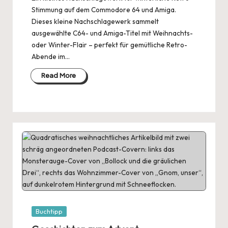
Stimmung auf dem Commodore 64 und Amiga.
Dieses kleine Nachschlagewerk sammelt
ausgewählte C64- und Amiga-Titel mit Weihnachts-
oder Winter-Flair – perfekt für gemütliche Retro-
Abende im…
Read More
Posted
Buchtipp
in