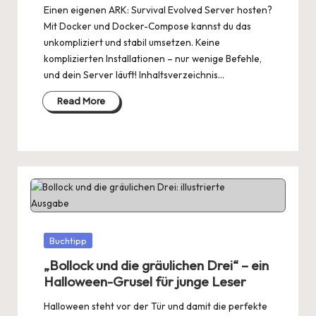
Einen eigenen ARK: Survival Evolved Server hosten?
Mit Docker und Docker-Compose kannst du das
unkompliziert und stabil umsetzen. Keine
komplizierten Installationen – nur wenige Befehle,
und dein Server läuft! Inhaltsverzeichnis…
Read More
Posted
Buchtipp
in
„Bollock und die gräulichen Drei“ – ein
Halloween-Grusel für junge Leser
Halloween steht vor der Tür und damit die perfekte