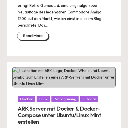
bringt Retro Games Ltd. eine originalgetreue
Neuauflage des legendären Commodore Amiga
1200 auf den Markt, wie ich einst in diesem Blog
berichtete. Das…
Read More
Posted
Docker
Linux
Retrogaming
Tutorial
in
ARK Server mit Docker & Docker-
Compose unter Ubuntu/Linux Mint
erstellen