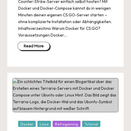
Counter-Strike-Server einfach selbst hosten? Mit
Docker und Docker-Compose kannst du in wenigen
Minuten deinen eigenen CS:GO-Server starten –
ohne komplizierte Installation oder Abhängigkeiten.
Inhaltsverzeichnis Warum Docker für CS:GO?
Voraussetzungen Docker…
Read More
Posted
Docker
Linux
Retrogaming
Tutorial
in