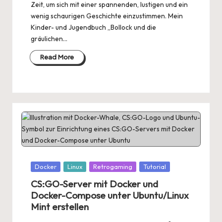
Zeit, um sich mit einer spannenden, lustigen und ein
wenig schaurigen Geschichte einzustimmen. Mein
Kinder- und Jugendbuch „Bollock und die
gräulichen…
Read More
Posted
Docker
Linux
Retrogaming
Tutorial
in
CS:GO-Server mit Docker und
Docker-Compose unter Ubuntu/Linux
Mint erstellen