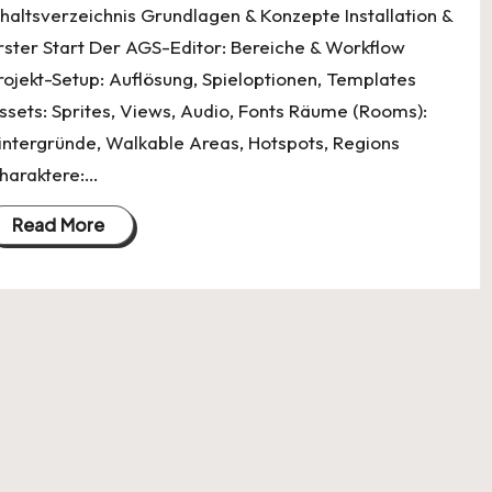
nhaltsverzeichnis Grundlagen & Konzepte Installation &
rster Start Der AGS-Editor: Bereiche & Workflow
rojekt-Setup: Auflösung, Spieloptionen, Templates
ssets: Sprites, Views, Audio, Fonts Räume (Rooms):
intergründe, Walkable Areas, Hotspots, Regions
haraktere:…
Read More