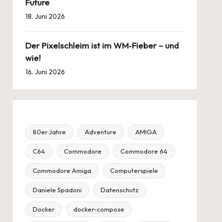
Future
18. Juni 2026
Der Pixelschleim ist im WM‑Fieber – und
wie!
16. Juni 2026
80er Jahre
Adventure
AMIGA
C64
Commodore
Commodore 64
Commodore Amiga
Computerspiele
Daniele Spadoni
Datenschutz
Docker
docker-compose