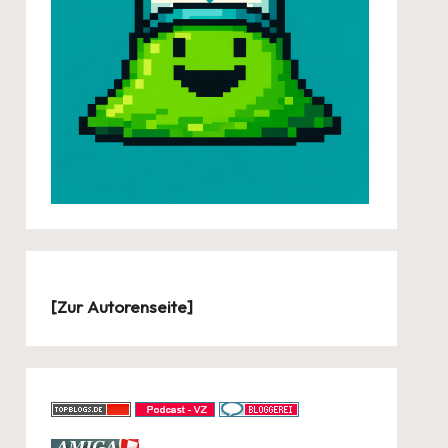
[
Zur Autorenseite
]