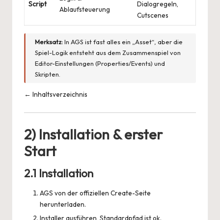
Script
Dialogregeln,
Ablaufsteuerung
Cutscenes
Merksatz:
In AGS ist fast alles ein „Asset“, aber die
Spiel-Logik entsteht aus dem Zusammenspiel von
Editor-Einstellungen (Properties/Events) und
Skripten.
← Inhaltsverzeichnis
2) Installation & erster
Start
2.1 Installation
AGS von der offiziellen Create-Seite
herunterladen.
Installer ausführen, Standardpfad ist ok.