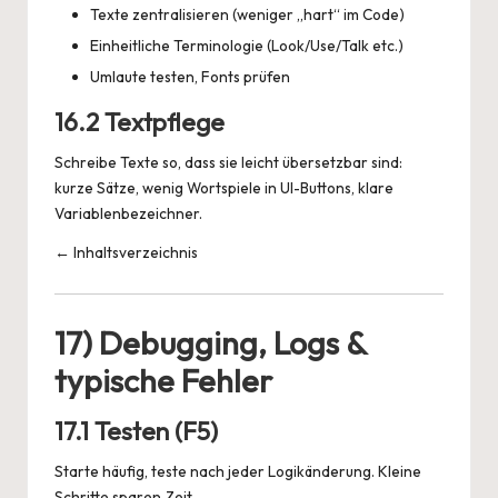
Texte zentralisieren (weniger „hart“ im Code)
Einheitliche Terminologie (Look/Use/Talk etc.)
Umlaute testen, Fonts prüfen
16.2 Textpflege
Schreibe Texte so, dass sie leicht übersetzbar sind:
kurze Sätze, wenig Wortspiele in UI-Buttons, klare
Variablenbezeichner.
← Inhaltsverzeichnis
17) Debugging, Logs &
typische Fehler
17.1 Testen (F5)
Starte häufig, teste nach jeder Logikänderung. Kleine
Schritte sparen Zeit.