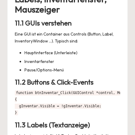
Mauszeiger
11.1 GUIs verstehen
Eine GUI ist ein Container aus Controls (Button, Label,
InventoryWindow …). Typisch sind:
Hauptinterface (Unterleiste)
Inventarfenster
Pause/Options-Menü
11.2 Buttons & Click-Events
function btnInventar_Click(GUIControl *control, MouseButt
{

  gInventar.Visible = !gInventar.Visible;

}
11.3 Labels (Textanzeige)