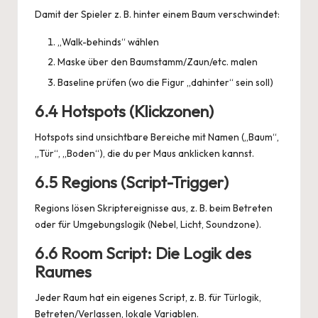
Damit der Spieler z. B. hinter einem Baum verschwindet:
„Walk-behinds“ wählen
Maske über den Baumstamm/Zaun/etc. malen
Baseline prüfen (wo die Figur „dahinter“ sein soll)
6.4 Hotspots (Klickzonen)
Hotspots sind unsichtbare Bereiche mit Namen („Baum“,
„Tür“, „Boden“), die du per Maus anklicken kannst.
6.5 Regions (Script-Trigger)
Regions lösen Skriptereignisse aus, z. B. beim Betreten
oder für Umgebungslogik (Nebel, Licht, Soundzone).
6.6 Room Script: Die Logik des
Raumes
Jeder Raum hat ein eigenes Script, z. B. für Türlogik,
Betreten/Verlassen, lokale Variablen.