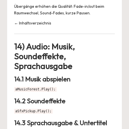
Übergänge erhöhen die Qualität: Fade-in/out beim
Raumwechsel, Sound-Fades, kurze Pausen.
← Inhaltsverzeichnis
14) Audio: Musik,
Soundeffekte,
Sprachausgabe
14.1 Musik abspielen
aMusicForest.Play();
14.2 Soundeffekte
aSfxPickup.Play();
14.3 Sprachausgabe & Untertitel