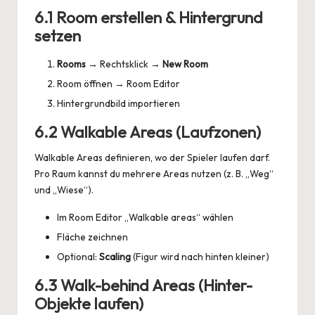
6.1 Room erstellen & Hintergrund
setzen
Rooms
→ Rechtsklick →
New Room
Room öffnen → Room Editor
Hintergrundbild importieren
6.2 Walkable Areas (Laufzonen)
Walkable Areas definieren, wo der Spieler laufen darf.
Pro Raum kannst du mehrere Areas nutzen (z. B. „Weg“
und „Wiese“).
Im Room Editor „Walkable areas“ wählen
Fläche zeichnen
Optional:
Scaling
(Figur wird nach hinten kleiner)
6.3 Walk-behind Areas (Hinter-
Objekte laufen)