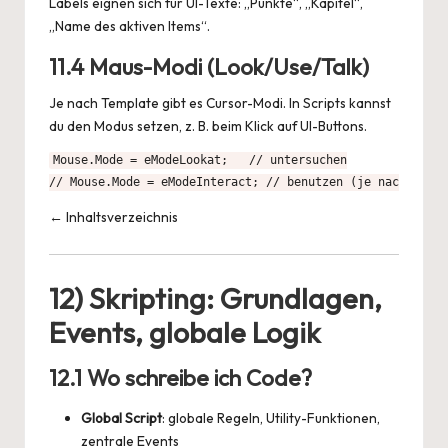
Labels eignen sich für UI-Texte: „Punkte“, „Kapitel“,
„Name des aktiven Items“.
11.4 Maus-Modi (Look/Use/Talk)
Je nach Template gibt es Cursor-Modi. In Scripts kannst
du den Modus setzen, z. B. beim Klick auf UI-Buttons.
Mouse.Mode = eModeLookat;   // untersuchen

// Mouse.Mode = eModeInteract; // benutzen (je nach Templ
← Inhaltsverzeichnis
12) Skripting: Grundlagen,
Events, globale Logik
12.1 Wo schreibe ich Code?
Global Script
: globale Regeln, Utility-Funktionen,
zentrale Events