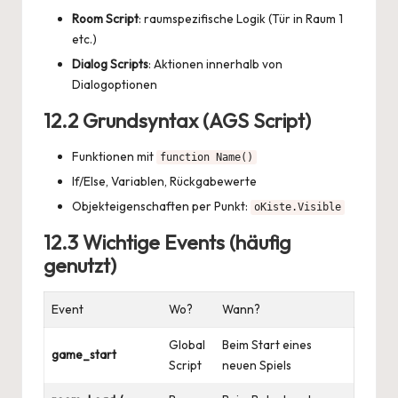
Room Script
: raumspezifische Logik (Tür in Raum 1
etc.)
Dialog Scripts
: Aktionen innerhalb von
Dialogoptionen
12.2 Grundsyntax (AGS Script)
Funktionen mit
function Name()
If/Else, Variablen, Rückgabewerte
Objekteigenschaften per Punkt:
oKiste.Visible
12.3 Wichtige Events (häufig
genutzt)
Event
Wo?
Wann?
Global
Beim Start eines
game_start
Script
neuen Spiels