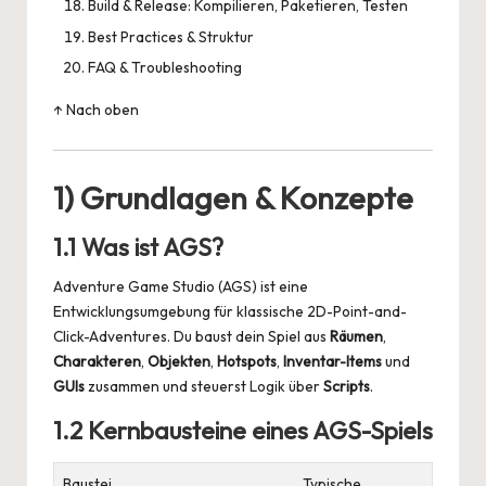
Build & Release: Kompilieren, Paketieren, Testen
Best Practices & Struktur
FAQ & Troubleshooting
↑ Nach oben
1) Grundlagen & Konzepte
1.1 Was ist AGS?
Adventure Game Studio (AGS) ist eine
Entwicklungsumgebung für klassische 2D-Point-and-
Click-Adventures. Du baust dein Spiel aus
Räumen
,
Charakteren
,
Objekten
,
Hotspots
,
Inventar-Items
und
GUIs
zusammen und steuerst Logik über
Scripts
.
1.2 Kernbausteine eines AGS-Spiels
Baustei
Typische