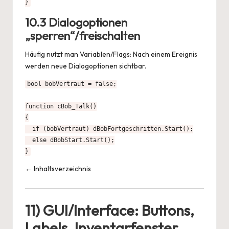
}
10.3 Dialogoptionen
„sperren“/freischalten
Häufig nutzt man Variablen/Flags: Nach einem Ereignis
werden neue Dialogoptionen sichtbar.
bool bobVertraut = false;

function cBob_Talk()

{

  if (bobVertraut) dBobFortgeschritten.Start();

  else dBobStart.Start();

}
← Inhaltsverzeichnis
11) GUI/Interface: Buttons,
Labels, Inventarfenster,