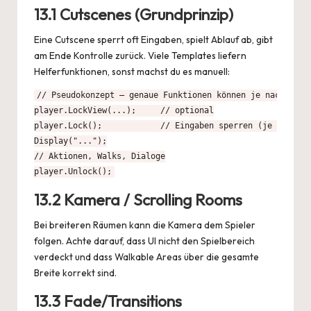
13.1 Cutscenes (Grundprinzip)
Eine Cutscene sperrt oft Eingaben, spielt Ablauf ab, gibt
am Ende Kontrolle zurück. Viele Templates liefern
Helferfunktionen, sonst machst du es manuell:
// Pseudokonzept – genaue Funktionen können je nach Setup
player.LockView(...);     // optional

player.Lock();            // Eingaben sperren (je nach AG
Display("...");

// Aktionen, Walks, Dialoge

player.Unlock();
13.2 Kamera / Scrolling Rooms
Bei breiteren Räumen kann die Kamera dem Spieler
folgen. Achte darauf, dass UI nicht den Spielbereich
verdeckt und dass Walkable Areas über die gesamte
Breite korrekt sind.
13.3 Fade/Transitions