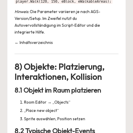
player.Walk(120, 150, eBlock, eWalkableAreas);
Hinweis:
Die Parameter variieren je nach AGS-
Version/Setup. Im Zweifel nutzt du
Autovervollständigung im Script-Editor und die
integrierte Hilfe.
← Inhaltsverzeichnis
8) Objekte: Platzierung,
Interaktionen, Kollision
8.1 Objekt im Raum platzieren
Room Editor → „Objects“
„Place new object“
Sprite auswählen, Position setzen
8.2 Typische Objekt-Events