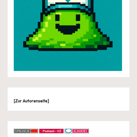
[
Zur Autorenseite
]