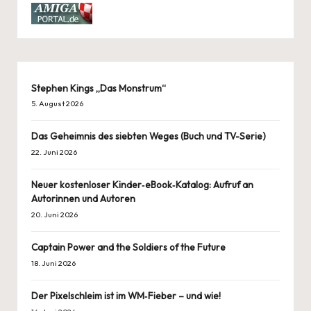
Stephen Kings „Das Monstrum“
5. August 2026
Das Geheimnis des siebten Weges (Buch und TV-Serie)
22. Juni 2026
Neuer kostenloser Kinder‑eBook‑Katalog: Aufruf an
Autorinnen und Autoren
20. Juni 2026
Captain Power and the Soldiers of the Future
18. Juni 2026
Der Pixelschleim ist im WM‑Fieber – und wie!