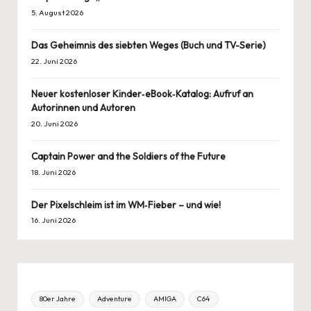
5. August 2026
Das Geheimnis des siebten Weges (Buch und TV-Serie)
22. Juni 2026
Neuer kostenloser Kinder‑eBook‑Katalog: Aufruf an
Autorinnen und Autoren
20. Juni 2026
Captain Power and the Soldiers of the Future
18. Juni 2026
Der Pixelschleim ist im WM‑Fieber – und wie!
16. Juni 2026
80er Jahre
Adventure
AMIGA
C64