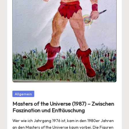
Posted
Allgemein
in
Masters of the Universe (1987) – Zwischen
Faszination und Enttäuschung
Wer wie ich Jahrgang 1976 ist, kam in den 1980er Jahren
an den Masters of the Universe kaum vorbei. Die Figuren