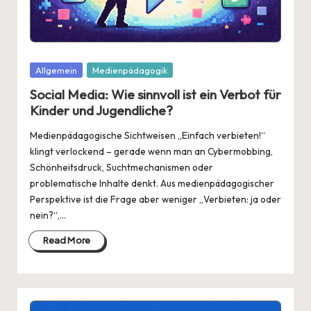
Posted
Allgemein
Medienpädagogik
in
Social Media: Wie sinnvoll ist ein Verbot für
Kinder und Jugendliche?
Medienpädagogische Sichtweisen „Einfach verbieten!“
klingt verlockend – gerade wenn man an Cybermobbing,
Schönheitsdruck, Suchtmechanismen oder
problematische Inhalte denkt. Aus medienpädagogischer
Perspektive ist die Frage aber weniger „Verbieten: ja oder
nein?“,…
Read More