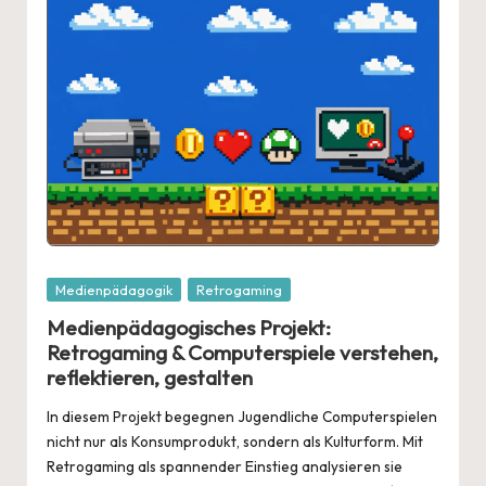
Posted
Medienpädagogik
Retrogaming
in
Medienpädagogisches Projekt:
Retrogaming & Computerspiele verstehen,
reflektieren, gestalten
In diesem Projekt begegnen Jugendliche Computerspielen
nicht nur als Konsumprodukt, sondern als Kulturform. Mit
Retrogaming als spannender Einstieg analysieren sie