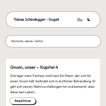
Skip
to
Tobias Schindegger - Gugeli
content
Startseite
»
ebook
»
Seite 4
Gnom, unser – Kapitel 4
Schräger kann Fantasy nicht sein Ein Mann, der sich für
einen Gnom hält, befindet sich in ärztlicher Behandlung. Er
gibt sich seinen Wahnvorstellungen hin und bemerkt, dass
diese sein Leben…
Read More