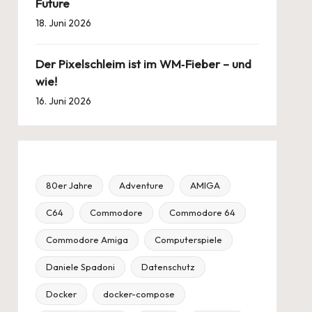
Future
18. Juni 2026
Der Pixelschleim ist im WM‑Fieber – und
wie!
16. Juni 2026
80er Jahre
Adventure
AMIGA
C64
Commodore
Commodore 64
Commodore Amiga
Computerspiele
Daniele Spadoni
Datenschutz
Docker
docker-compose