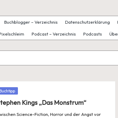
Buchblogger – Verzeichnis
Datenschutzerklärung
Pixelschleim
Podcast – Verzeichnis
Podcasts
Übe
osted
Buchtipp
tephen Kings „Das Monstrum“
wischen Science-Fiction, Horror und der Angst vor