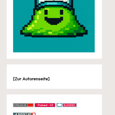
[
Zur Autorenseite
]