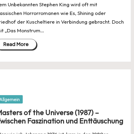
em Unbekannten Stephen King wird oft mit
lassischen Horrorromanen wie Es, Shining oder
riedhof der Kuscheltiere in Verbindung gebracht. Doch
it „Das Monstrum…
Read More
osted
Allgemein
asters of the Universe (1987) –
wischen Faszination und Enttäuschung