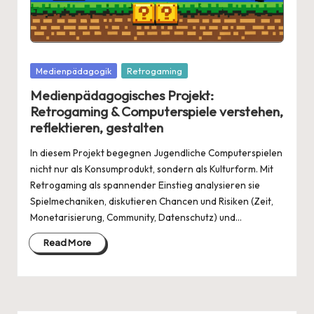
Posted
Medienpädagogik
Retrogaming
in
Medienpädagogisches Projekt:
Retrogaming & Computerspiele verstehen,
reflektieren, gestalten
In diesem Projekt begegnen Jugendliche Computerspielen
nicht nur als Konsumprodukt, sondern als Kulturform. Mit
Retrogaming als spannender Einstieg analysieren sie
Spielmechaniken, diskutieren Chancen und Risiken (Zeit,
Monetarisierung, Community, Datenschutz) und…
Read More