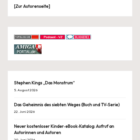
[
Zur Autorenseite
]
Stephen Kings „Das Monstrum“
5. August 2026
Das Geheimnis des siebten Weges (Buch und TV-Serie)
22. Juni 2026
Neuer kostenloser Kinder‑eBook‑Katalog: Aufruf an
Autorinnen und Autoren
20. Juni 2026