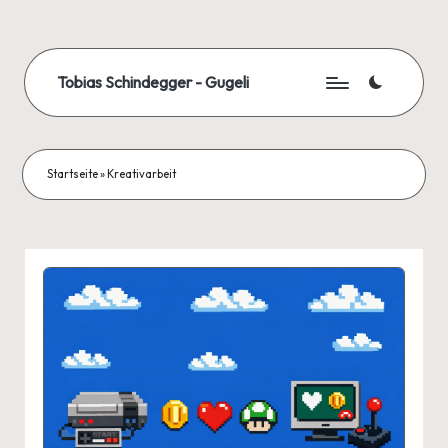
Skip
to
Tobias Schindegger - Gugeli
content
Startseite
»
Kreativarbeit