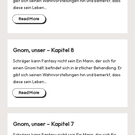
gibt sich seinen Wahnvorstellungen hin und bemerkt, dass
diese sein Leben…
Read More
Gnom, unser – Kapitel 8
Schräger kann Fantasy nicht sein Ein Mann, der sich für
einen Gnom hält, befindet sich in ärztlicher Behandlung. Er
gibt sich seinen Wahnvorstellungen hin und bemerkt, dass
diese sein Leben…
Read More
Gnom, unser – Kapitel 7
Schräger kann Fantasy nicht sein Ein Mann, der sich für