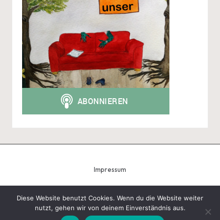
Impressum
Diese Website benutzt Cookies. Wenn du die Website weiter
nutzt, gehen wir von deinem Einverständnis aus.
Copyright 2026 — Tobias Schindegger - Gugeli. All rights