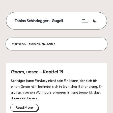
Skip
to
Tobias Schindegger - Gugeli
content
Startseite
»
Taschenbuch
»
Seite 3
Gnom, unser – Kapitel 13
Schräger kann Fantasy nicht sein Ein Mann, der sich für
einen Gnom hält, befindet sich in ärztlicher Behandlung. Er
gibt sich seinen Wahnvorstellungen hin und bemerkt, dass
diese sein Leben…
Read More