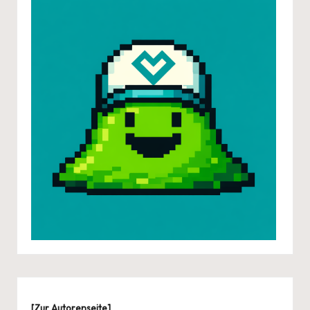
[
Zur Autorenseite
]