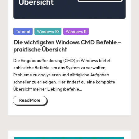
Posted
Tutorial
Windows 10
Windows 11
in
Die wichtigsten Windows CMD Befehle –
praktische Übersicht
Die Eingabeaufforderung (CMD) in Windows bietet
zahlreiche Befehle, um das System zu verwalten,
Probleme zu analysieren und alltägliche Aufgaben
schneller zu erledigen. Hier findest du eine kompakte
Übersicht meiner Lieblingsbefehle…
Read More