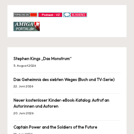
Stephen Kings „Das Monstrum“
5. August 2026
Das Geheimnis des siebten Weges (Buch und TV-Serie)
22. Juni 2026
Neuer kostenloser Kinder‑eBook‑Katalog: Aufruf an
Autorinnen und Autoren
20. Juni 2026
Captain Power and the Soldiers of the Future
18. Juni 2026