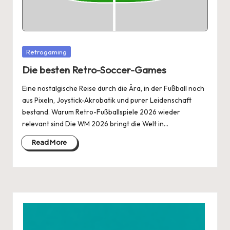
Posted
Retrogaming
in
Die besten Retro-Soccer-Games
Eine nostalgische Reise durch die Ära, in der Fußball noch
aus Pixeln, Joystick-Akrobatik und purer Leidenschaft
bestand. Warum Retro-Fußballspiele 2026 wieder
relevant sind Die WM 2026 bringt die Welt in…
Read More