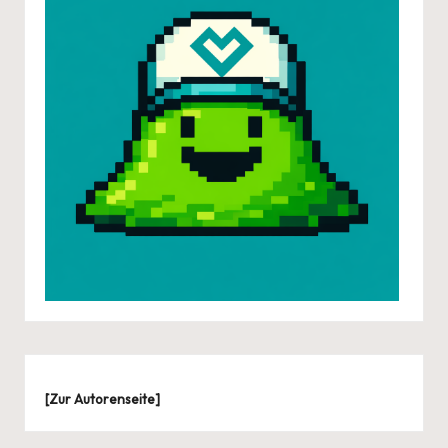
[
Zur Autorenseite
]