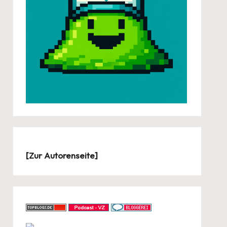
[
Zur Autorenseite
]