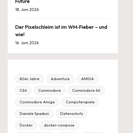
Future
18. Juni 2026
Der Pixelschleim ist im WM‑Fieber – und
wie!
16. Juni 2026
80er Jahre
Adventure
AMIGA
C64
Commodore
Commodore 64
Commodore Amiga
Computerspiele
Daniele Spadoni
Datenschutz
Docker
docker-compose