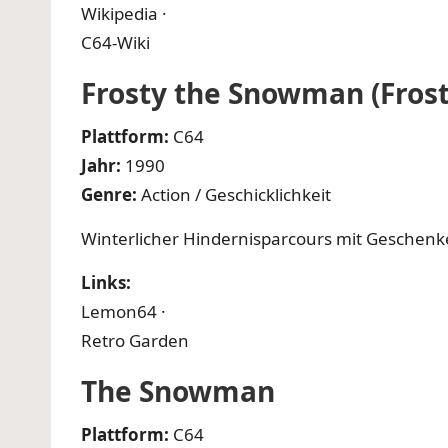
Wikipedia
·
C64-Wiki
Frosty the Snowman (Frost
Plattform:
C64
Jahr:
1990
Genre:
Action / Geschicklichkeit
Winterlicher Hindernisparcours mit Geschen
Links:
Lemon64
·
Retro Garden
The Snowman
Plattform:
C64