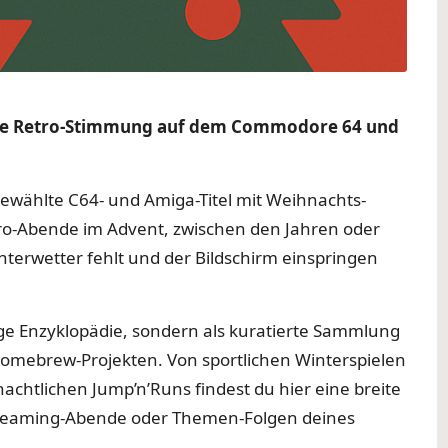
iche Retro-Stimmung auf dem Commodore 64 und
wählte C64- und Amiga-Titel mit Weihnachts-
etro-Abende im Advent, zwischen den Jahren oder
erwetter fehlt und der Bildschirm einspringen
ndige Enzyklopädie, sondern als kuratierte Sammlung
omebrew-Projekten. Von sportlichen Winterspielen
chtlichen Jump’n’Runs findest du hier eine breite
treaming-Abende oder Themen-Folgen deines