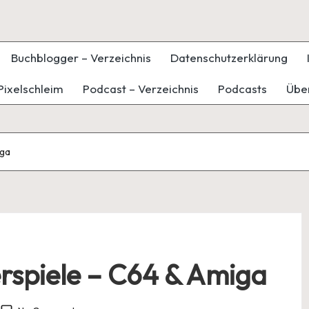
Buchblogger – Verzeichnis
Datenschutzerklärung
Pixelschleim
Podcast – Verzeichnis
Podcasts
Übe
iga
rspiele – C64 & Amiga