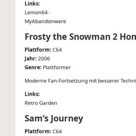
Links:
Lemon64
·
MyAbandonware
Frosty the Snowman 2
Ho
Plattform:
C64
Jahr:
2006
Genre:
Plattformer
Moderne Fan-Fortsetzung mit besserer Techn
Links:
Retro Garden
Sam’s Journey
Plattform:
C64