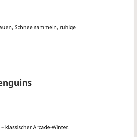
auen, Schnee sammeln, ruhige
Penguins
 klassischer Arcade-Winter.