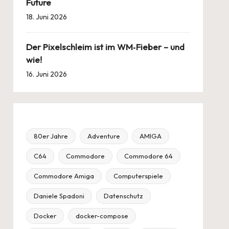
Future
18. Juni 2026
Der Pixelschleim ist im WM‑Fieber – und
wie!
16. Juni 2026
80er Jahre
Adventure
AMIGA
C64
Commodore
Commodore 64
Commodore Amiga
Computerspiele
Daniele Spadoni
Datenschutz
Docker
docker-compose