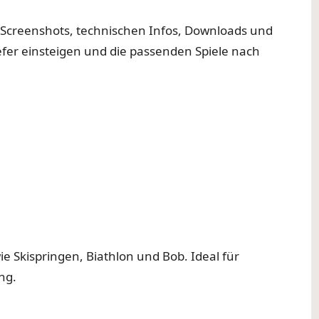
u Screenshots, technischen Infos, Downloads und
efer einsteigen und die passenden Spiele nach
ie Skispringen, Biathlon und Bob. Ideal für
ng.