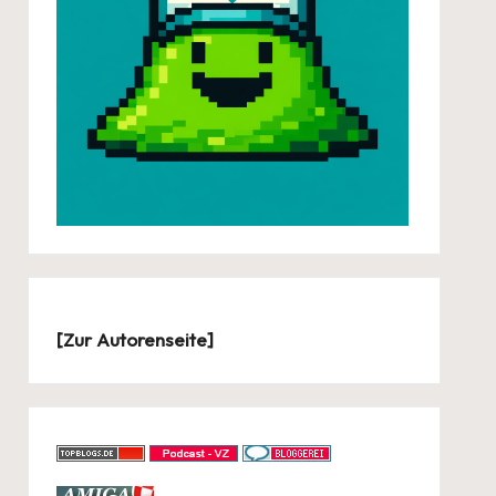
[
Zur Autorenseite
]