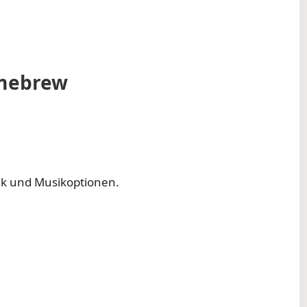
mebrew
ik und Musikoptionen.