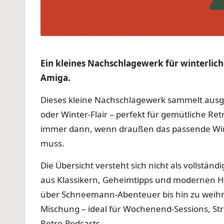
Ein kleines Nachschlagewerk für winterl
Amiga.
Dieses kleine Nachschlagewerk sammelt ausge
oder Winter-Flair – perfekt für gemütliche R
immer dann, wenn draußen das passende Wint
muss.
Die Übersicht versteht sich nicht als vollstä
aus Klassikern, Geheimtipps und modernen H
über Schneemann-Abenteuer bis hin zu weihna
Mischung – ideal für Wochenend-Sessions, S
Retro-Podcasts.