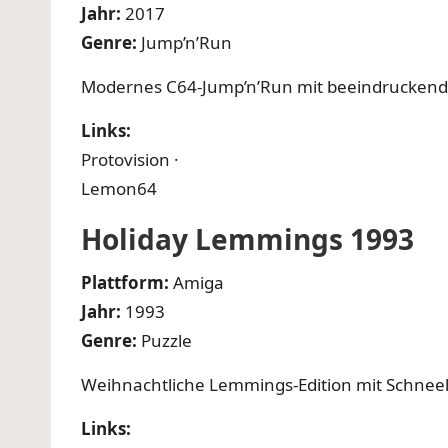
Jahr:
2017
Genre:
Jump’n’Run
Modernes C64-Jump’n’Run mit beeindruckend
Links:
Protovision
·
Lemon64
Holiday Lemmings 1993
Plattform:
Amiga
Jahr:
1993
Genre:
Puzzle
Weihnachtliche Lemmings-Edition mit Schneel
Links: