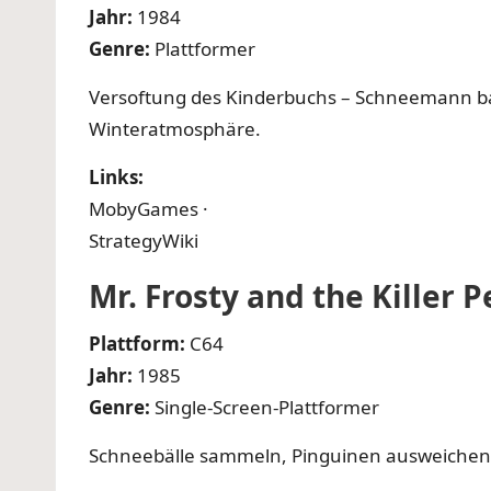
Jahr:
1984
Genre:
Plattformer
Versoftung des Kinderbuchs – Schneemann b
Winteratmosphäre.
Links:
MobyGames
·
StrategyWiki
Mr. Frosty and the Killer 
Plattform:
C64
Jahr:
1985
Genre:
Single-Screen-Plattformer
Schneebälle sammeln, Pinguinen ausweichen –