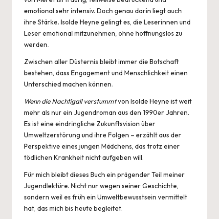
emotional sehr intensiv. Doch genau darin liegt auch
ihre Stärke. Isolde Heyne gelingt es, die Leserinnen und
Leser emotional mitzunehmen, ohne hoffnungslos zu
werden.
Zwischen aller Düsternis bleibt immer die Botschaft
bestehen, dass Engagement und Menschlichkeit einen
Unterschied machen können.
Wenn die Nachtigall verstummt
von Isolde Heyne ist weit
mehr als nur ein Jugendroman aus den 1990er Jahren.
Es ist eine eindringliche Zukunftsvision über
Umweltzerstörung und ihre Folgen – erzählt aus der
Perspektive eines jungen Mädchens, das trotz einer
tödlichen Krankheit nicht aufgeben will.
Für mich bleibt dieses Buch ein prägender Teil meiner
Jugendlektüre. Nicht nur wegen seiner Geschichte,
sondern weil es früh ein Umweltbewusstsein vermittelt
hat, das mich bis heute begleitet.