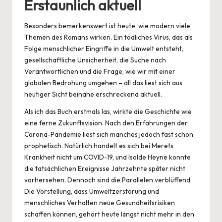
Erstaunlich aktuell
Besonders bemerkenswert ist heute, wie modern viele
Themen des Romans wirken. Ein tödliches Virus, das als
Folge menschlicher Eingriffe in die Umwelt entsteht,
gesellschaftliche Unsicherheit, die Suche nach
Verantwortlichen und die Frage, wie wir mit einer
globalen Bedrohung umgehen – all das liest sich aus
heutiger Sicht beinahe erschreckend aktuell.
Als ich das Buch erstmals las, wirkte die Geschichte wie
eine ferne Zukunftsvision. Nach den Erfahrungen der
Corona-Pandemie liest sich manches jedoch fast schon
prophetisch. Natürlich handelt es sich bei Merets
Krankheit nicht um COVID-19, und Isolde Heyne konnte
die tatsächlichen Ereignisse Jahrzehnte später nicht
vorhersehen. Dennoch sind die Parallelen verblüffend.
Die Vorstellung, dass Umweltzerstörung und
menschliches Verhalten neue Gesundheitsrisiken
schaffen können, gehört heute längst nicht mehr in den