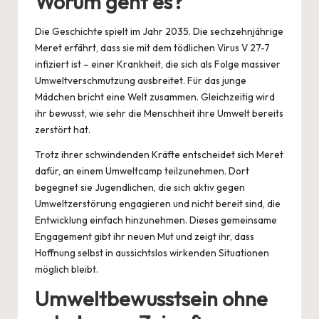
Worum geht es?
Die Geschichte spielt im Jahr 2035. Die sechzehnjährige
Meret erfährt, dass sie mit dem tödlichen Virus V 27-7
infiziert ist – einer Krankheit, die sich als Folge massiver
Umweltverschmutzung ausbreitet. Für das junge
Mädchen bricht eine Welt zusammen. Gleichzeitig wird
ihr bewusst, wie sehr die Menschheit ihre Umwelt bereits
zerstört hat.
Trotz ihrer schwindenden Kräfte entscheidet sich Meret
dafür, an einem Umweltcamp teilzunehmen. Dort
begegnet sie Jugendlichen, die sich aktiv gegen
Umweltzerstörung engagieren und nicht bereit sind, die
Entwicklung einfach hinzunehmen. Dieses gemeinsame
Engagement gibt ihr neuen Mut und zeigt ihr, dass
Hoffnung selbst in aussichtslos wirkenden Situationen
möglich bleibt.
Umweltbewusstsein ohne