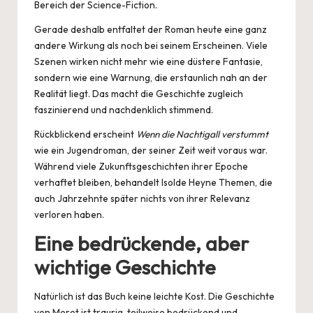
Bereich der Science-Fiction.
Gerade deshalb entfaltet der Roman heute eine ganz
andere Wirkung als noch bei seinem Erscheinen. Viele
Szenen wirken nicht mehr wie eine düstere Fantasie,
sondern wie eine Warnung, die erstaunlich nah an der
Realität liegt. Das macht die Geschichte zugleich
faszinierend und nachdenklich stimmend.
Rückblickend erscheint
Wenn die Nachtigall verstummt
wie ein Jugendroman, der seiner Zeit weit voraus war.
Während viele Zukunftsgeschichten ihrer Epoche
verhaftet bleiben, behandelt Isolde Heyne Themen, die
auch Jahrzehnte später nichts von ihrer Relevanz
verloren haben.
Eine bedrückende, aber
wichtige Geschichte
Natürlich ist das Buch keine leichte Kost. Die Geschichte
von Meret ist traurig, teilweise bedrückend und