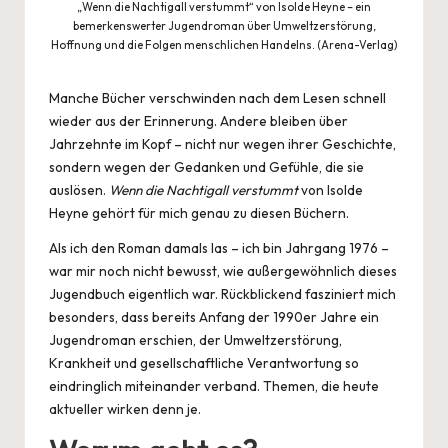
„Wenn die Nachtigall verstummt“ von Isolde Heyne – ein
bemerkenswerter Jugendroman über Umweltzerstörung,
Hoffnung und die Folgen menschlichen Handelns. (Arena-Verlag)
Manche Bücher verschwinden nach dem Lesen schnell
wieder aus der Erinnerung. Andere bleiben über
Jahrzehnte im Kopf – nicht nur wegen ihrer Geschichte,
sondern wegen der Gedanken und Gefühle, die sie
auslösen.
Wenn die Nachtigall verstummt
von Isolde
Heyne gehört für mich genau zu diesen Büchern.
Als ich den Roman damals las – ich bin Jahrgang 1976 –
war mir noch nicht bewusst, wie außergewöhnlich dieses
Jugendbuch eigentlich war. Rückblickend fasziniert mich
besonders, dass bereits Anfang der 1990er Jahre ein
Jugendroman erschien, der Umweltzerstörung,
Krankheit und gesellschaftliche Verantwortung so
eindringlich miteinander verband. Themen, die heute
aktueller wirken denn je.