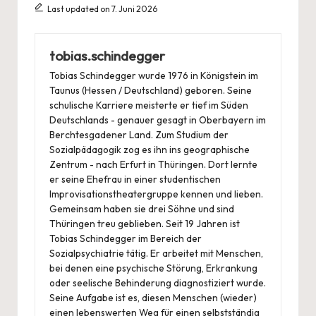
Last updated on 7. Juni 2026
tobias.schindegger
Tobias Schindegger wurde 1976 in Königstein im
Taunus (Hessen / Deutschland) geboren. Seine
schulische Karriere meisterte er tief im Süden
Deutschlands - genauer gesagt in Oberbayern im
Berchtesgadener Land. Zum Studium der
Sozialpädagogik zog es ihn ins geographische
Zentrum - nach Erfurt in Thüringen. Dort lernte
er seine Ehefrau in einer studentischen
Improvisationstheatergruppe kennen und lieben.
Gemeinsam haben sie drei Söhne und sind
Thüringen treu geblieben. Seit 19 Jahren ist
Tobias Schindegger im Bereich der
Sozialpsychiatrie tätig. Er arbeitet mit Menschen,
bei denen eine psychische Störung, Erkrankung
oder seelische Behinderung diagnostiziert wurde.
Seine Aufgabe ist es, diesen Menschen (wieder)
einen lebenswerten Weg für einen selbstständig