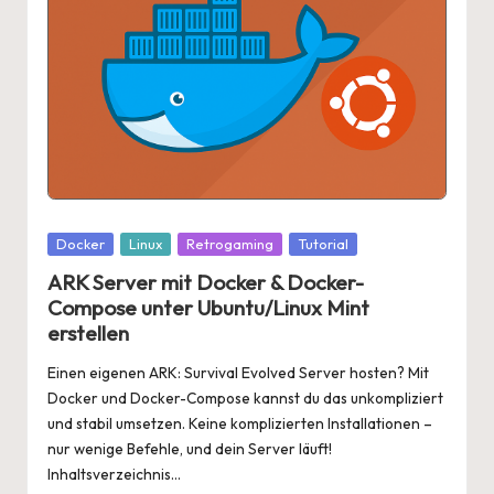
Posted
Docker
Linux
Retrogaming
Tutorial
in
ARK Server mit Docker & Docker-
Compose unter Ubuntu/Linux Mint
erstellen
Einen eigenen ARK: Survival Evolved Server hosten? Mit
Docker und Docker-Compose kannst du das unkompliziert
und stabil umsetzen. Keine komplizierten Installationen –
nur wenige Befehle, und dein Server läuft!
Inhaltsverzeichnis…