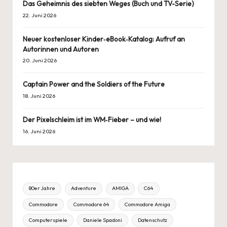
Das Geheimnis des siebten Weges (Buch und TV-Serie)
22. Juni 2026
Neuer kostenloser Kinder‑eBook‑Katalog: Aufruf an
Autorinnen und Autoren
20. Juni 2026
Captain Power and the Soldiers of the Future
18. Juni 2026
Der Pixelschleim ist im WM‑Fieber – und wie!
16. Juni 2026
80er Jahre
Adventure
AMIGA
C64
Commodore
Commodore 64
Commodore Amiga
Computerspiele
Daniele Spadoni
Datenschutz