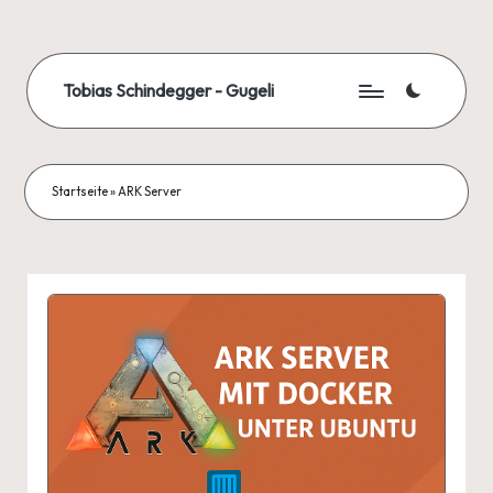
Skip
to
Tobias Schindegger - Gugeli
content
Startseite
»
ARK Server