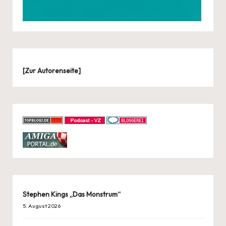
[
Zur Autorenseite
]
Stephen Kings „Das Monstrum“
5. August 2026