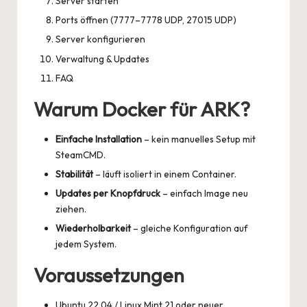
Server starten
Ports öffnen (7777–7778 UDP, 27015 UDP)
Server konfigurieren
Verwaltung & Updates
FAQ
Warum Docker für ARK?
Einfache Installation
– kein manuelles Setup mit
SteamCMD.
Stabilität
– läuft isoliert in einem Container.
Updates per Knopfdruck
– einfach Image neu
ziehen.
Wiederholbarkeit
– gleiche Konfiguration auf
jedem System.
Voraussetzungen
Ubuntu 22.04 / Linux Mint 21 oder neuer