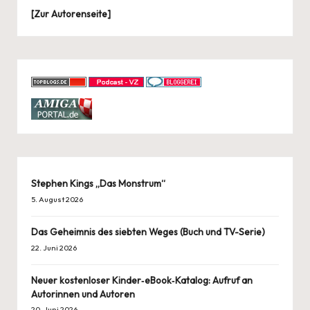
[
Zur Autorenseite
]
Stephen Kings „Das Monstrum“
5. August 2026
Das Geheimnis des siebten Weges (Buch und TV-Serie)
22. Juni 2026
Neuer kostenloser Kinder‑eBook‑Katalog: Aufruf an
Autorinnen und Autoren
20. Juni 2026