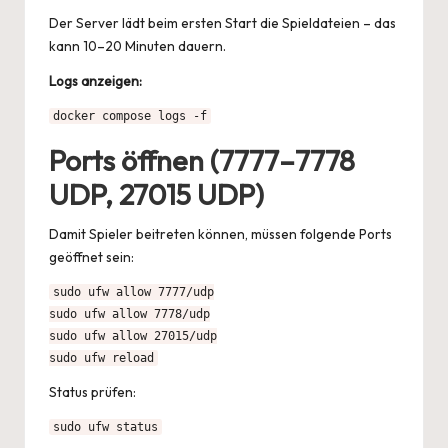
Der Server lädt beim ersten Start die Spieldateien – das
kann 10–20 Minuten dauern.
Logs anzeigen:
docker compose logs -f
Ports öffnen (7777–7778
UDP, 27015 UDP)
Damit Spieler beitreten können, müssen folgende Ports
geöffnet sein:
sudo ufw allow 7777/udp

sudo ufw allow 7778/udp

sudo ufw allow 27015/udp

sudo ufw reload
Status prüfen:
sudo ufw status