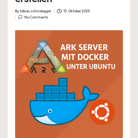
By
tobias.schindegger
15. Oktober 2025
Posted
No Comments
by