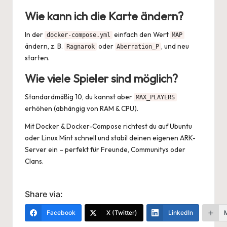
Wie kann ich die Karte ändern?
In der
einfach den Wert
docker-compose.yml
MAP
ändern, z. B.
oder
, und neu
Ragnarok
Aberration_P
starten.
Wie viele Spieler sind möglich?
Standardmäßig 10, du kannst aber
MAX_PLAYERS
erhöhen (abhängig von RAM & CPU).
Mit Docker & Docker-Compose richtest du auf Ubuntu
oder Linux Mint schnell und stabil deinen eigenen ARK-
Server ein – perfekt für Freunde, Communitys oder
Clans.
Share via:
Facebook
X (Twitter)
LinkedIn