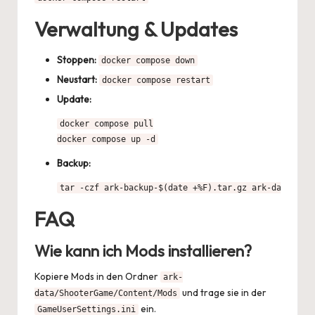
Verwaltung & Updates
Stoppen:
docker compose down
Neustart:
docker compose restart
Update:
docker compose pull

docker compose up -d
Backup:
tar -czf ark-backup-$(date +%F).tar.gz ark-data
FAQ
Wie kann ich Mods installieren?
Kopiere Mods in den Ordner
ark-
und trage sie in der
data/ShooterGame/Content/Mods
ein.
GameUserSettings.ini