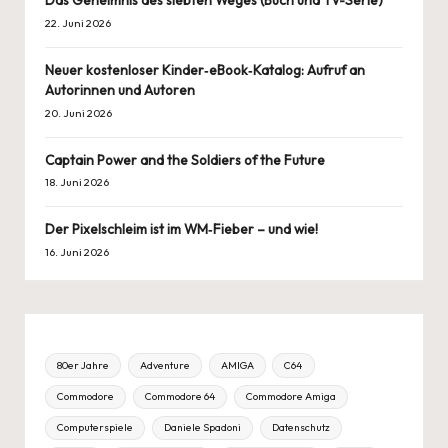
22. Juni 2026
Neuer kostenloser Kinder‑eBook‑Katalog: Aufruf an
Autorinnen und Autoren
20. Juni 2026
Captain Power and the Soldiers of the Future
18. Juni 2026
Der Pixelschleim ist im WM‑Fieber – und wie!
16. Juni 2026
80er Jahre
Adventure
AMIGA
C64
Commodore
Commodore 64
Commodore Amiga
Computerspiele
Daniele Spadoni
Datenschutz