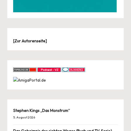
[
Zur Autorenseite
]
Stephen Kings „Das Monstrum“
5. August 2026
Das Geheimnis des siebten Weges (Buch und TV-Serie)