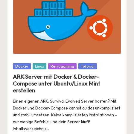
Posted
Docker
Linux
Retrogaming
Tutorial
in
ARK Server mit Docker & Docker-
Compose unter Ubuntu/Linux Mint
erstellen
Einen eigenen ARK: Survival Evolved Server hosten? Mit
Docker und Docker-Compose kannst du das unkompliziert
und stabil umsetzen. Keine komplizierten Installationen –
nur wenige Befehle, und dein Server läuft!
Inhaltsverzeichnis…