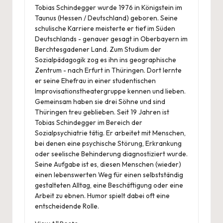
Tobias Schindegger wurde 1976 in Königstein im
Taunus (Hessen / Deutschland) geboren. Seine
schulische Karriere meisterte er tief im Süden
Deutschlands - genauer gesagt in Oberbayern im
Berchtesgadener Land. Zum Studium der
Sozialpädagogik zog es ihn ins geographische
Zentrum - nach Erfurt in Thüringen. Dort lernte
er seine Ehefrau in einer studentischen
Improvisationstheatergruppe kennen und lieben.
Gemeinsam haben sie drei Söhne und sind
Thüringen treu geblieben. Seit 19 Jahren ist
Tobias Schindegger im Bereich der
Sozialpsychiatrie tätig. Er arbeitet mit Menschen,
bei denen eine psychische Störung, Erkrankung
oder seelische Behinderung diagnostiziert wurde.
Seine Aufgabe ist es, diesen Menschen (wieder)
einen lebenswerten Weg für einen selbstständig
gestalteten Alltag, eine Beschäftigung oder eine
Arbeit zu ebnen. Humor spielt dabei oft eine
entscheidende Rolle.