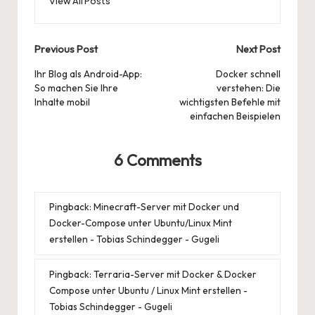
View All Posts
Post
Previous Post
Next Post
navigation
Ihr Blog als Android-App:
Docker schnell
So machen Sie Ihre
verstehen: Die
Inhalte mobil
wichtigsten Befehle mit
einfachen Beispielen
6 Comments
Pingback:
Minecraft-Server mit Docker und
Docker-Compose unter Ubuntu/Linux Mint
erstellen - Tobias Schindegger - Gugeli
Pingback:
Terraria-Server mit Docker & Docker
Compose unter Ubuntu / Linux Mint erstellen -
Tobias Schindegger - Gugeli