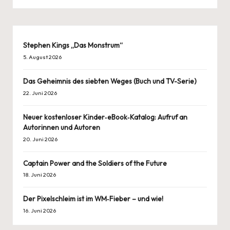
Stephen Kings „Das Monstrum“
5. August 2026
Das Geheimnis des siebten Weges (Buch und TV-Serie)
22. Juni 2026
Neuer kostenloser Kinder‑eBook‑Katalog: Aufruf an
Autorinnen und Autoren
20. Juni 2026
Captain Power and the Soldiers of the Future
18. Juni 2026
Der Pixelschleim ist im WM‑Fieber – und wie!
16. Juni 2026