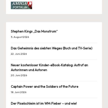
Stephen Kings „Das Monstrum“
5. August 2026
Das Geheimnis des siebten Weges (Buch und TV-Serie)
22. Juni 2026
Neuer kostenloser Kinder‑eBook‑Katalog: Aufruf an
Autorinnen und Autoren
20. Juni 2026
Captain Power and the Soldiers of the Future
18. Juni 2026
Der Pixelschleim ist im WM‑Fieber – und wie!