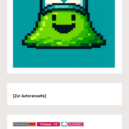
[
Zur Autorenseite
]